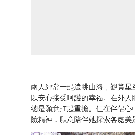
兩人經常一起遠眺山海，觀賞星
以安心接受呵護的幸福。在外人
總是願意扛起重擔。但在伴侶心
險精神，願意陪伴她探索各處美