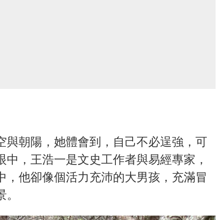
空與朝陽，她體會到，自己不必逞強，可
眼中，王浩一是文史工作者與易經專家，
中，他卻像個活力充沛的大男孩，充滿冒
景。