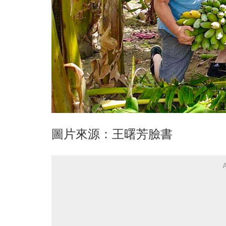
圖片來源：王曙芳臉書