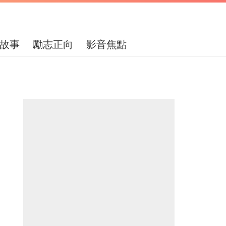
故事
勵志正向
影音焦點