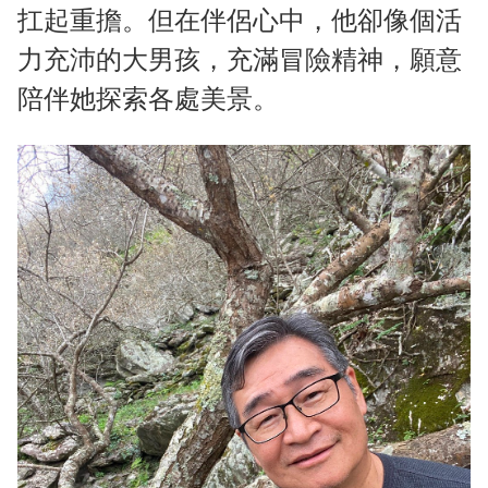
扛起重擔。但在伴侶心中，他卻像個活
力充沛的大男孩，充滿冒險精神，願意
陪伴她探索各處美景。