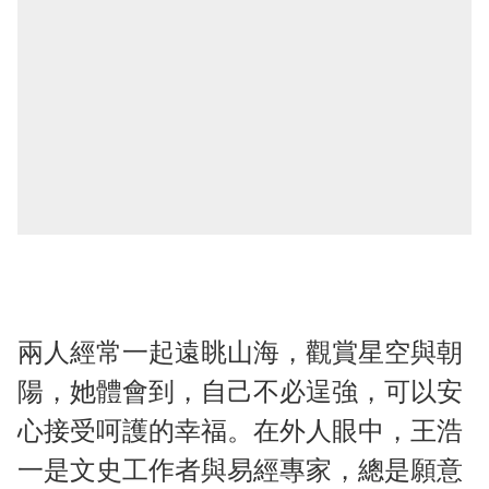
兩人經常一起遠眺山海，觀賞星空與朝
陽，她體會到，自己不必逞強，可以安
心接受呵護的幸福。在外人眼中，王浩
一是文史工作者與易經專家，總是願意