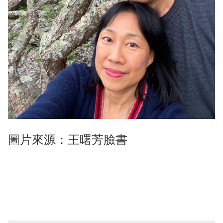
圖片來源：王曙芳臉書