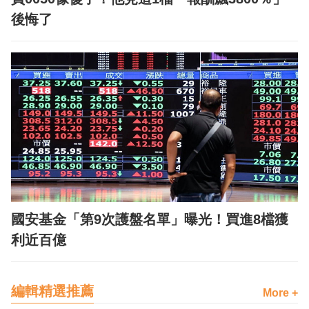
後悔了
國安基金「第9次護盤名單」曝光！買進8檔獲
利近百億
編輯精選推薦
More +