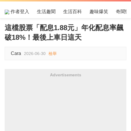
作者登入
生活趣聞
生活百科
趣味爆笑
奇聞怪
這檔股票「配息1.88元」年化配息率飆
破18%！最後上車日這天
Cara
2026-06-30
檢舉
Advertisements