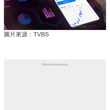
圖片來源：TVBS
Advertisements