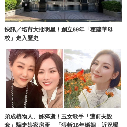
快訊／培育大批明星！創立69年「霍建華母
校」走入歷史
弟成植物人、姊猝逝！玉女歌手「遭前夫設
套」騙走娘家房產 「狠斬16年婚姻」近況曝