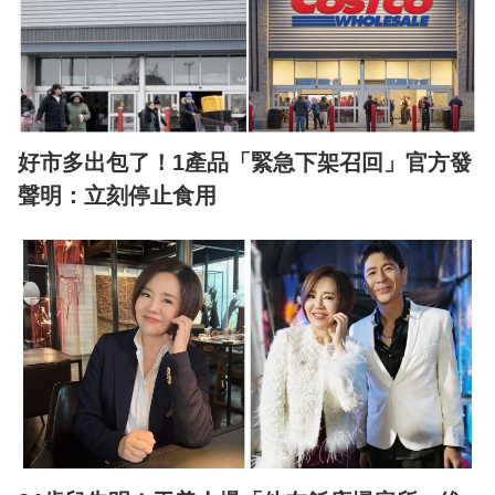
好市多出包了！1產品「緊急下架召回」官方發
聲明：立刻停止食用