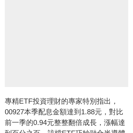
專精ETF投資理財的專家特別指出，
00927本季配息金額達到1.88元，對比
前一季的0.94元整整翻倍成長，漲幅達