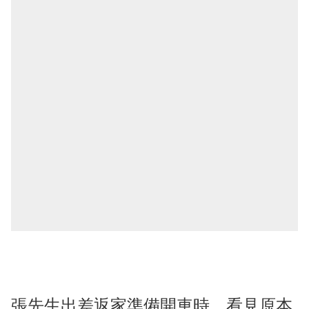
張先生出差返家準備開車時，看見原本