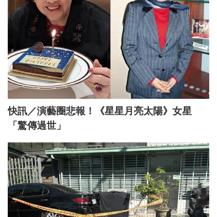
快訊／演藝圈悲報！《星星月亮太陽》女星
「驚傳過世」