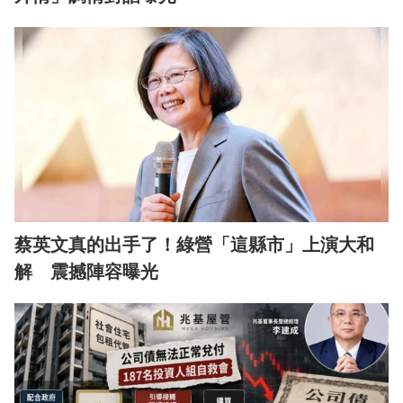
蔡英文真的出手了！綠營「這縣市」上演大和
解 震撼陣容曝光