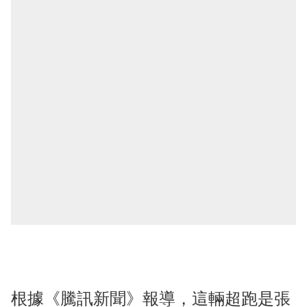
根據《騰訊新聞》報導，這輛超跑是張