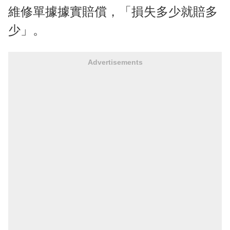
維修單據據實賠償，「損失多少就賠多
少」。
Advertisements