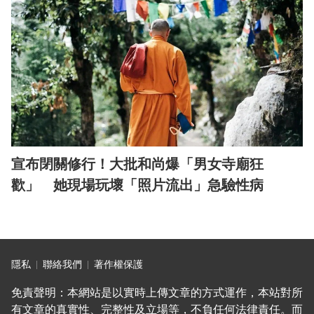
宣布閉關修行！大批和尚爆「男女寺廟狂
歡」 她現場玩壞「照片流出」急驗性病
隱私
聯絡我們
著作權保護
免責聲明：本網站是以實時上傳文章的方式運作，本站對所
有文章的真實性、完整性及立場等，不負任何法律責任。而