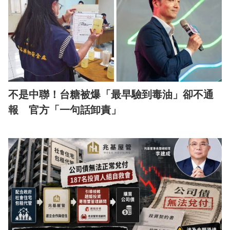
不是中聯！台糖被爆「最早驗到毒油」卻不通
報 官方「一句話卸責」