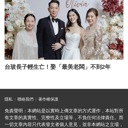
台玻長子輕生亡！娶「最美老闆」不到2年
隱私
聯絡我們
著作權保護
免責聲明：本網站是以實時上傳文章的方式運作，本站對所
有文章的真實性、完整性及立場等，不負任何法律責任。而
一切文章內容只代表發文者個人意見，並非本網站之立場，