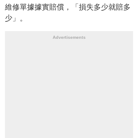
維修單據據實賠償，「損失多少就賠多
少」。
Advertisements