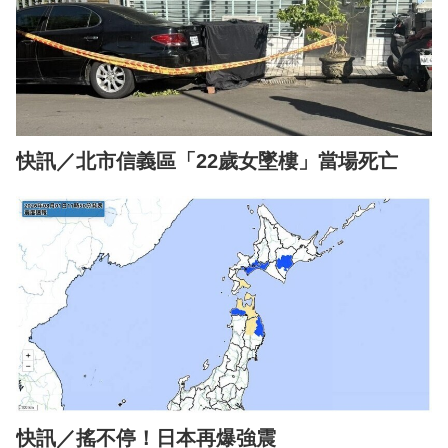
快訊／北市信義區「22歲女墜樓」當場死亡
快訊／搖不停！日本再爆強震