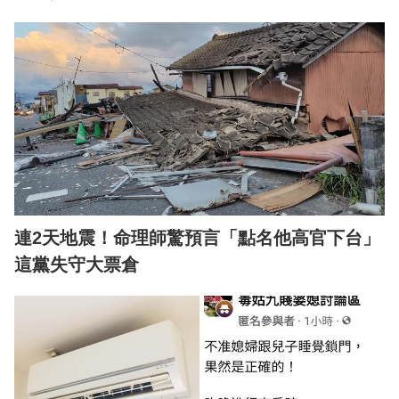
連2天地震！命理師驚預言「點名他高官下台」
這黨失守大票倉