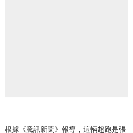
根據《騰訊新聞》報導，這輛超跑是張