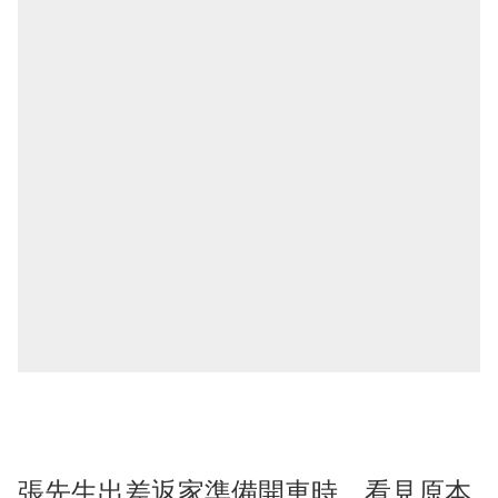
張先生出差返家準備開車時，看見原本