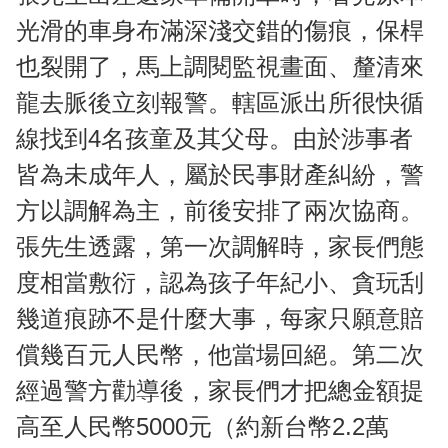
光滑的車身布滿深淺交錯的傷痕，保桿
也裂開了，馬上調閱監視畫面、釐清來
龍去脈後立刻報警。轄區派出所很快循
線找到4名孩童及其父母。由於涉事者
皆為未成年人，屬於民事財產糾紛，警
方以調解為主，前後安排了兩次協商。
張先生透露，第一次調解時，家長們態
度相當敷衍，認為孩子年紀小、貪玩刮
幾道痕跡不是什麼大事，每家只願意賠
償幾百元人民幣，他當場回絕。第二次
經過警方勸導後，家長們才把總金額提
高至人民幣5000元（約新台幣2.2萬