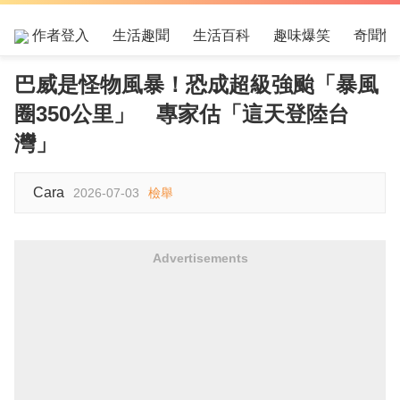
作者登入
生活趣聞
生活百科
趣味爆笑
奇聞怪
巴威是怪物風暴！恐成超級強颱「暴風
圈350公里」 專家估「這天登陸台
灣」
Cara
2026-07-03
檢舉
Advertisements