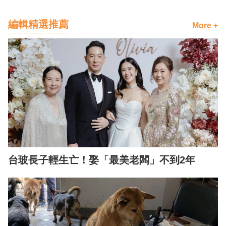
編輯精選推薦
More +
台玻長子輕生亡！娶「最美老闆」不到2年