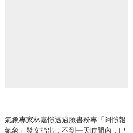
氣象專家林嘉愷透過臉書粉專「阿愷報
氣象」發文指出，不到一天時間內，巴