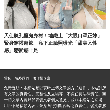
天使臉孔魔鬼身材！地鐵上「大眼口罩正妹」
緊身穿搭超辣 私下正臉照曝光「甜美又性
感」戀愛感十足
隱私
聯絡我們
著作權保護
免責聲明：本網站是以實時上傳文章的方式運作，本站對所
有文章的真實性、完整性及立場等，不負任何法律責任。而
一切文章內容只代表發文者個人意見，並非本網站之立場，
用戶不應信賴內容，並應自行判斷內容之真實性。發文者擁