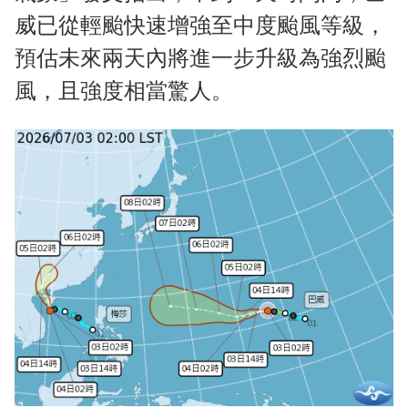
威已從輕颱快速增強至中度颱風等級，
預估未來兩天內將進一步升級為強烈颱
風，且強度相當驚人。