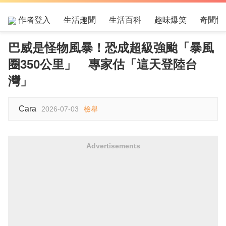
作者登入
生活趣聞
生活百科
趣味爆笑
奇聞怪
巴威是怪物風暴！恐成超級強颱「暴風
圈350公里」 專家估「這天登陸台
灣」
Cara
2026-07-03
檢舉
Advertisements