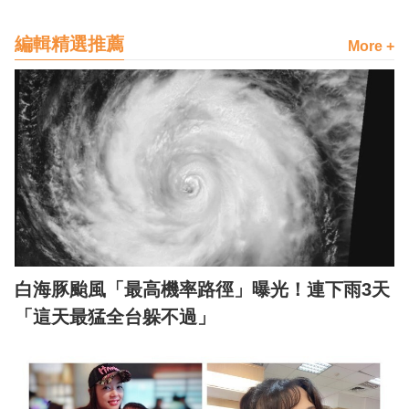
編輯精選推薦
More +
白海豚颱風「最高機率路徑」曝光！連下雨3天
「這天最猛全台躲不過」