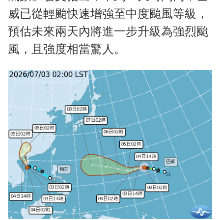
威已從輕颱快速增強至中度颱風等級，
預估未來兩天內將進一步升級為強烈颱
風，且強度相當驚人。