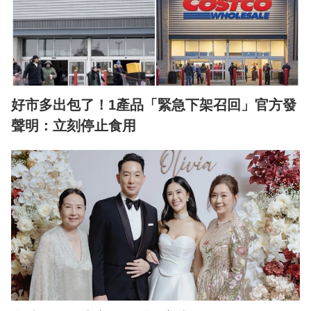
好市多出包了！1產品「緊急下架召回」官方發
聲明：立刻停止食用