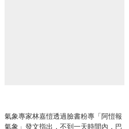
氣象專家林嘉愷透過臉書粉專「阿愷報
氣象」發文指出，不到一天時間內，巴