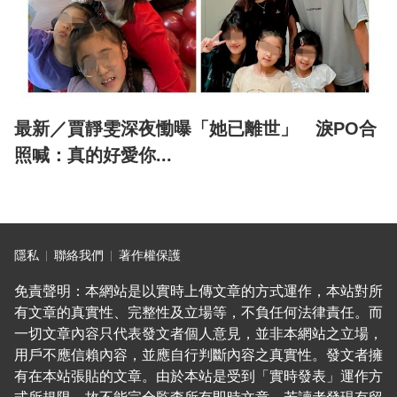
最新／賈靜雯深夜慟曝「她已離世」 淚PO合
照喊：真的好愛你...
隱私
聯絡我們
著作權保護
免責聲明：本網站是以實時上傳文章的方式運作，本站對所
有文章的真實性、完整性及立場等，不負任何法律責任。而
一切文章內容只代表發文者個人意見，並非本網站之立場，
用戶不應信賴內容，並應自行判斷內容之真實性。發文者擁
有在本站張貼的文章。由於本站是受到「實時發表」運作方