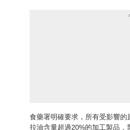
食藥署明確要求，所有受影響的
拉油含量超過20%的加工製品，