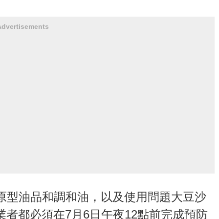
Advertisements
原型油品和調和油，以及使用問題大豆沙
業者都必須在7月6日午夜12點前完成預防