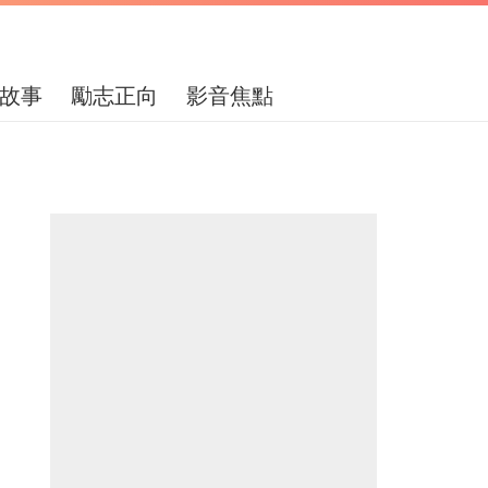
故事
勵志正向
影音焦點