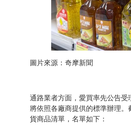
圖片來源：奇摩新聞
通路業者方面，愛買率先公告受
將依照各廠商提供的標準辦理。截
貨商品清單，名單如下：