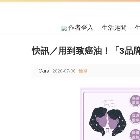
作者登入
生活趣聞
快訊／用到致癌油！「3品
Cara
2026-07-06
檢舉