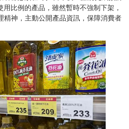
%使用比例的產品，雖然暫時不強制下架，
理精神，主動公開產品資訊，保障消費者