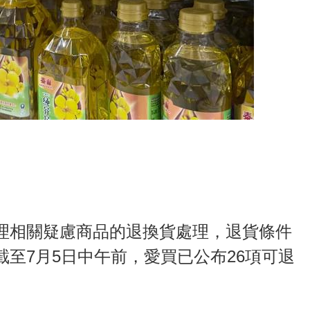
理相關疑慮商品的退換貨處理，退貨條件
至7月5日中午前，愛買已公布26項可退