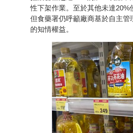
性下架作業。至於其他未達20
但食藥署仍呼籲廠商基於自主管
的知情權益。