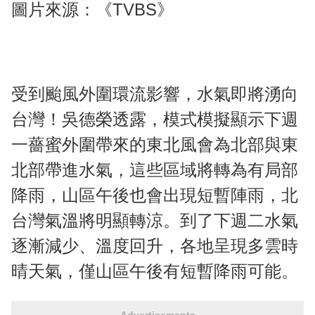
圖片來源：《TVBS》
受到颱風外圍環流影響，水氣即將湧向
台灣！吳德榮透露，模式模擬顯示下週
一薔蜜外圍帶來的東北風會為北部與東
北部帶進水氣，這些區域將轉為有局部
降雨，山區午後也會出現短暫陣雨，北
台灣氣溫將明顯轉涼。到了下週二水氣
逐漸減少、溫度回升，各地呈現多雲時
晴天氣，僅山區午後有短暫降雨可能。
Advertisements