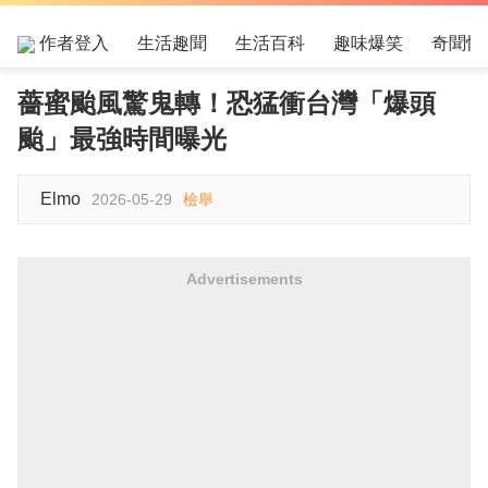
作者登入
生活趣聞
生活百科
趣味爆笑
奇聞怪
薔蜜颱風驚鬼轉！恐猛衝台灣「爆頭
颱」最強時間曝光
Elmo
2026-05-29
檢舉
Advertisements