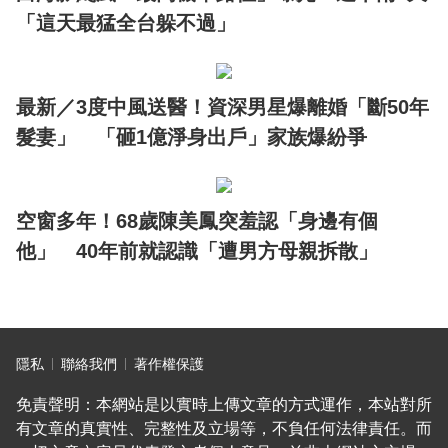
「這天最猛全台躲不過」
最新／3度中風送醫！資深男星爆離婚「斷50年
髮妻」 「砸1億淨身出戶」家族爆紛爭
空窗多年！68歲陳美鳳突羞認「身邊有個
他」 40年前就認識「遭男方母親拆散」
隱私
聯絡我們
著作權保護
免責聲明：本網站是以實時上傳文章的方式運作，本站對所
有文章的真實性、完整性及立場等，不負任何法律責任。而