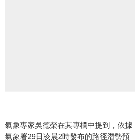
氣象專家吳德榮在其專欄中提到，依據
氣象署29日凌晨2時發布的路徑潛勢預