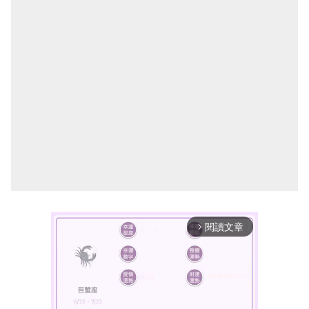
閱讀文章
arrow_forward_ios