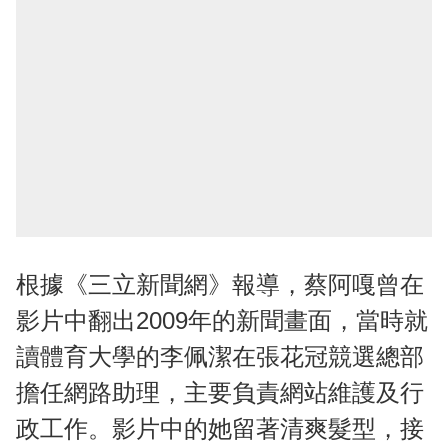
根據《三立新聞網》報導，蔡阿嘎曾在
影片中翻出2009年的新聞畫面，當時就
讀體育大學的李佩潔在張花冠競選總部
擔任網路助理，主要負責網站維護及行
政工作。影片中的她留著清爽髮型，接