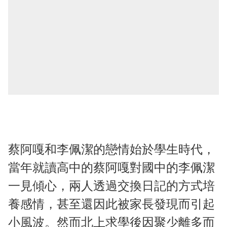
蔡阿嘎和李佩潔的戀情始於學生時代，
當年就讀高中的蔡阿嘎對國中的李佩潔
一見傾心，兩人透過交換日記的方式培
養感情，甚至還因此被家長發現而引起
小風波。然而北上求學後因聚少離多而