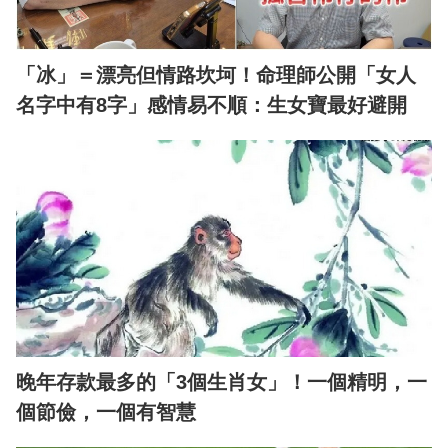
「冰」＝漂亮但情路坎坷！命理師公開「女人
名字中有8字」感情易不順：生女寶最好避開
晚年存款最多的「3個生肖女」！一個精明，一
個節儉，一個有智慧