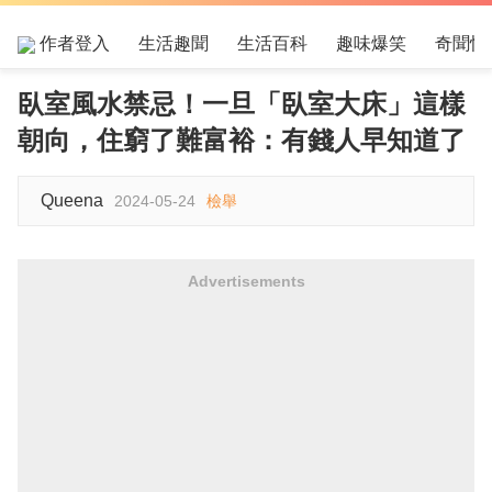
作者登入
生活趣聞
生活百科
趣味爆笑
奇聞怪
臥室風水禁忌！一旦「臥室大床」這樣
朝向，住窮了難富裕：有錢人早知道了
Queena
2024-05-24
檢舉
Advertisements