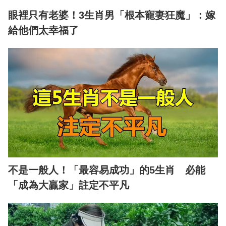
眼裡只有老婆！3生肖男「根本寵妻狂魔」：嫁
給他們太幸福了
不是一般人！「最容易成功」的5生肖 必能
「成為大贏家」註定不平凡