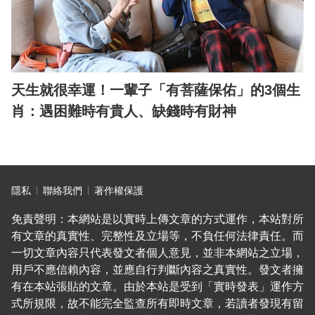
天生就很幸運！一輩子「有菩薩保佑」的3個生
肖：遇困難時有貴人、缺錢時有財神
隱私
聯絡我們
著作權保護
免責聲明：本網站是以實時上傳文章的方式運作，本站對所
有文章的真實性、完整性及立場等，不負任何法律責任。而
一切文章內容只代表發文者個人意見，並非本網站之立場，
用戶不應信賴內容，並應自行判斷內容之真實性。發文者擁
有在本站張貼的文章。由於本站是受到「實時發表」運作方
式所規限，故不能完全監查所有即時文章，若讀者發現有留