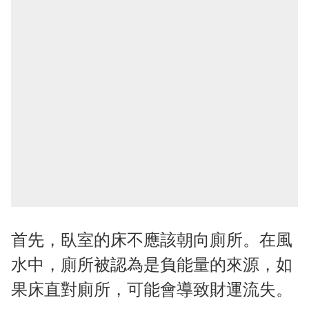
首先，臥室的床不應該朝向廁所。在風
水中，廁所被認為是負能量的來源，如
果床直對廁所，可能會導致財運流失。