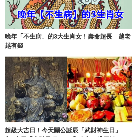
晚年「不生病」的3大生肖女！壽命超長 越老
越有錢
超級大吉日！今天關公誕辰「武財神生日」