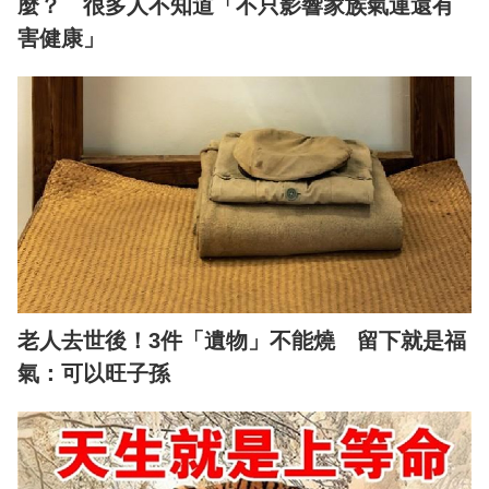
麼？ 很多人不知道「不只影響家族氣運還有
害健康」
老人去世後！3件「遺物」不能燒 留下就是福
氣：可以旺子孫