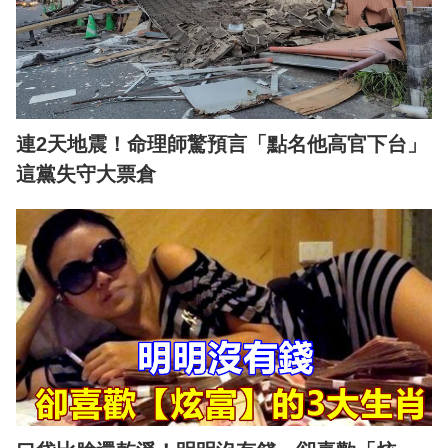
連2天地震！命理師驚預言「點名他高官下台」
這黨失守大票倉