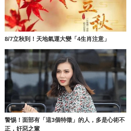
8/7立秋到！天地氣運大變「4生肖注意」
警惕！面部有「這3個特徵」的人，多是心術不
正，奸惡之輩