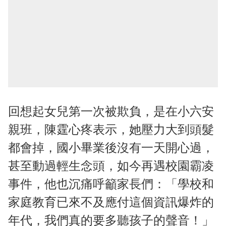
回想起女兒第一次被欺負，是在小六安
親班，陳霆心疼表示，她壓力大到頭髮
都會掉，國小畢業後沒有一天開心過，
甚至動過輕生念頭，如今再遇校園霸凌
事件，他也沉痛呼籲家長們：「學校和
家庭教育已來不及應付這個資訊爆炸的
年代，我們真的要多聽孩子的聲音！」