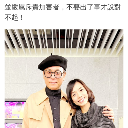
並嚴厲斥責加害者，不要出了事才說對
不起！