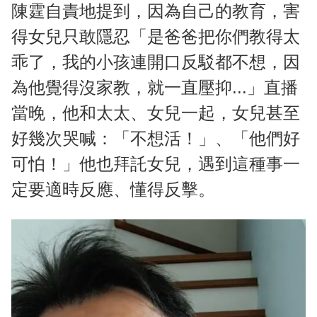
陳霆自責地提到，因為自己的教育，害
得女兒只敢隱忍「是爸爸把你們教得太
乖了，我的小孩連開口反駁都不想，因
為他覺得沒家教，就一直壓抑...」直播
當晚，他和太太、女兒一起，女兒甚至
好幾次哭喊：「不想活！」、「他們好
可怕！」他也拜託女兒，遇到這種事一
定要適時反應、懂得反擊。