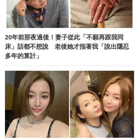
20年前那夜過後！妻子從此「不願再跟我同
床」話都不想說 老後她才指著我「說出隱忍
多年的算計」