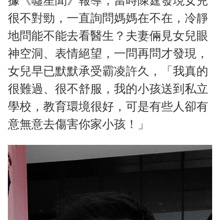
據《噓星聞》報導，當時陳霆發現女兒
很不對勁，一直詢問媽媽在不在，冷靜
地問能不能去看醫生？夫妻倆見女兒眼
神空洞、表情絕望，一問再問才發現，
女兒早已默默承受霸凌許久，「我真的
很難過、很不舒服，我的小孩送到私立
學校，教育環境很好，可是有些人卻有
意無意去傷害你家小孩！」