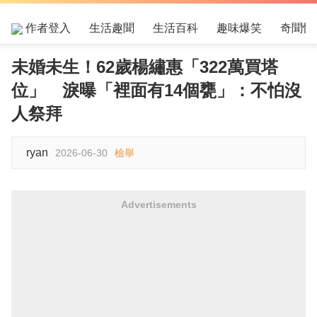
作者登入
生活趣聞
生活百科
趣味爆笑
奇聞怪
未婚未生！62歲楊繡惠「322萬買塔
位」 淚曝「裡面有14個甕」：不怕沒
人祭拜
ryan
2026-06-30
檢舉
Advertisements