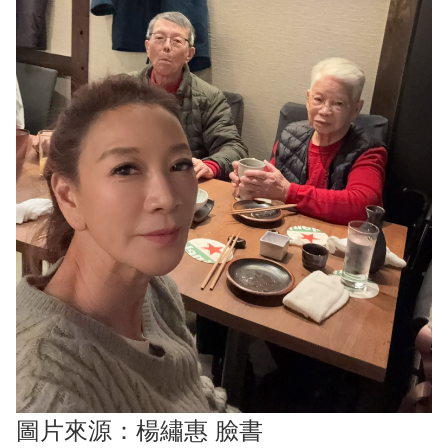
圖片來源：楊繡惠 臉書