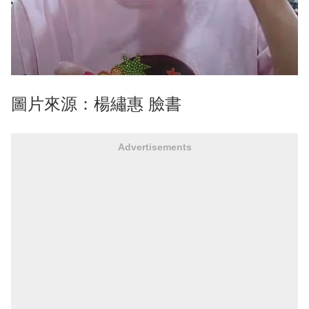
圖片來源：楊繡惠 臉書
Advertisements