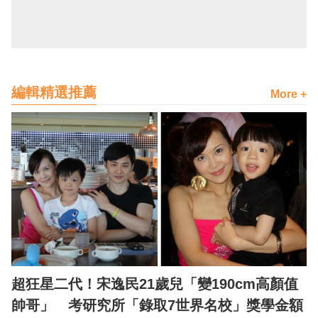
編輯精選推薦
More +
超狂星二代！宋逸民21歲兒「變190cm高顏值
帥哥」 考研究所「錄取7世界名校」獎學金額