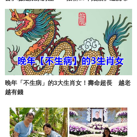
晚年「不生病」的3大生肖女！壽命超長 越老
越有錢