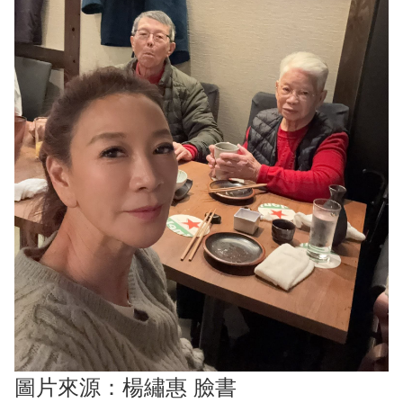
圖片來源：楊繡惠 臉書