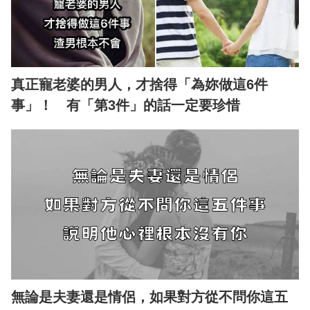
真正寵老婆的男人，才捨得「為妳做這6件
事」！ 有「第3件」的話一定要珍惜
無論是夫妻還是情侶，如果對方從不問你這五