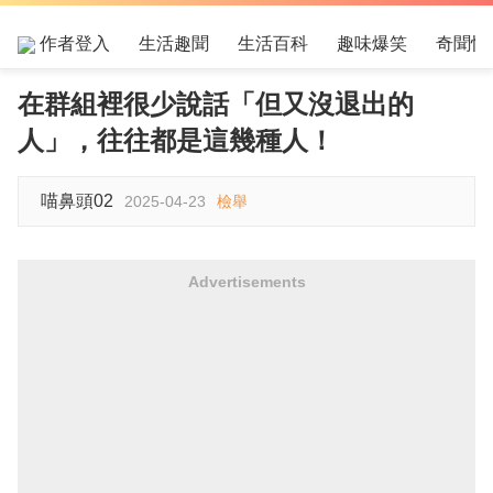
作者登入
生活趣聞
生活百科
趣味爆笑
奇聞怪
在群組裡很少說話「但又沒退出的
人」，往往都是這幾種人！
喵鼻頭02
2025-04-23
檢舉
Advertisements