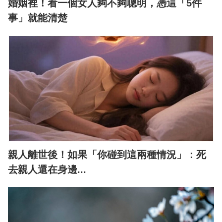
婚姻裡！看一個女人夠不夠聰明，憑這「5件
事」就能清楚
親人離世後！如果「你碰到這兩種情況」：死
去親人還在身邊...