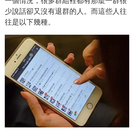
一個情況，很多群組裡都有那麼一群很
少說話卻又沒有退群的人。而這些人往
往是以下幾種。