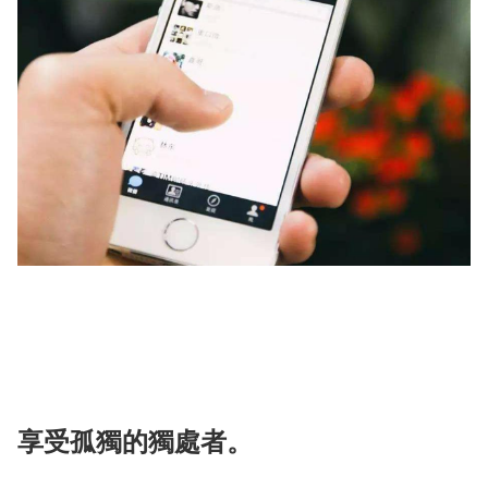
享受孤獨的獨處者。