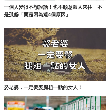
一個人變得不想說話！也不願意跟人來往 不
是孤僻「而是因為這4個原因」
娶老婆，一定要娶腿粗一點的女人！