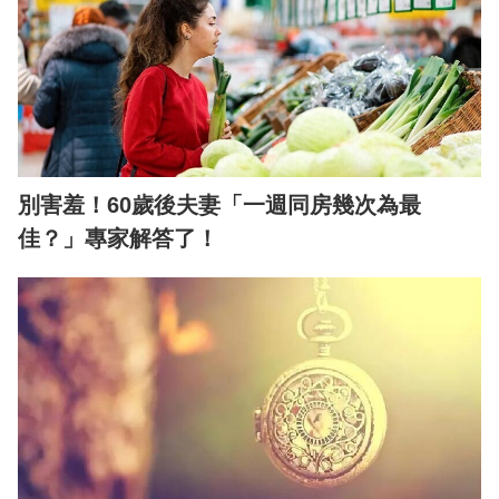
別害羞！60歲後夫妻「一週同房幾次為最
佳？」專家解答了！