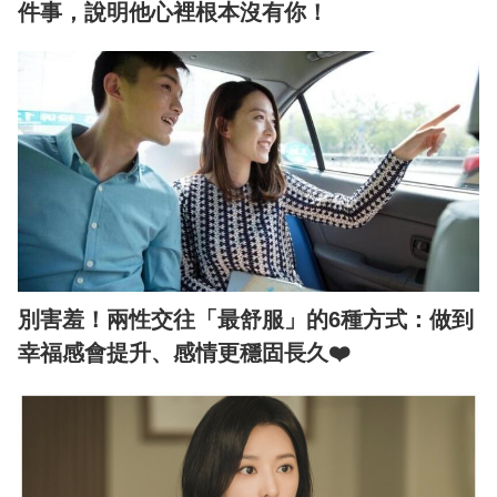
件事，說明他心裡根本沒有你！
別害羞！兩性交往「最舒服」的6種方式：做到
幸福感會提升、感情更穩固長久❤️