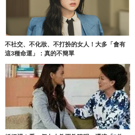
不社交、不化妝、不打扮的女人！大多「會有
這3種命運」：真的不簡單