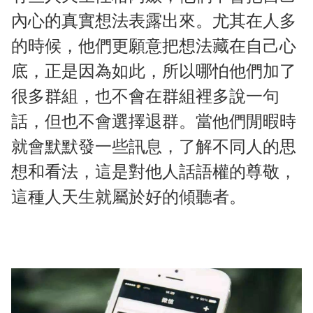
內心的真實想法表露出來。尤其在人多
的時候，他們更願意把想法藏在自己心
底，正是因為如此，所以哪怕他們加了
很多群組，也不會在群組裡多說一句
話，但也不會選擇退群。當他們閒暇時
就會默默發一些訊息，了解不同人的思
想和看法，這是對他人話語權的尊敬，
這種人天生就屬於好的傾聽者。