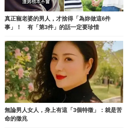
真正寵老婆的男人，才捨得「為妳做這6件
事」！ 有「第3件」的話一定要珍惜
無論男人女人，身上有這「3個特徵」：就是苦
命的徵兆