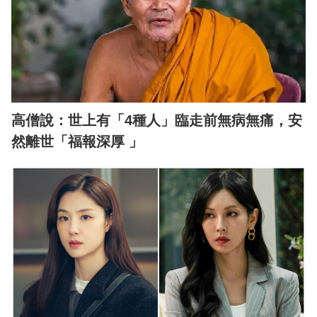
高僧說：世上有「4種人」臨走前無病無痛，安
然離世「福報深厚 」