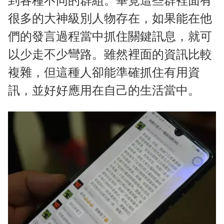
到各種不同的群組。畢竟這些群裡面有
很多的大神級別人物存在，如果能在他
們的發言過程當中抓住關鍵訊息，就可
以少走不少彎路。雖然裡面的資訊比較
複雜，但這種人卻能準確抓住有用資
訊，並好好應用在自己的生活當中。