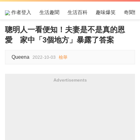
作者登入
生活趣聞
生活百科
趣味爆笑
奇聞怪
聰明人一看便知！夫妻是不是真的恩
愛 家中「3個地方」暴露了答案
Queena
2022-10-03
檢舉
Advertisements