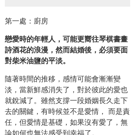
第一處：廚房
戀愛時的年輕人，可能更嚮往琴棋書畫
詩酒花的浪漫，然而結婚後，必須要面
對柴米油鹽的平淡。
隨著時間的推移，感情可能會漸漸變
淡，當新鮮感消失了，對於彼此的愛也
就銳減了。雖然支撐一段婚姻長久走下
去的關鍵，有時候並不是愛情， 而是責
任，但愛情是基礎，如果沒有愛了，無
論如何也無法感受到幸福了。