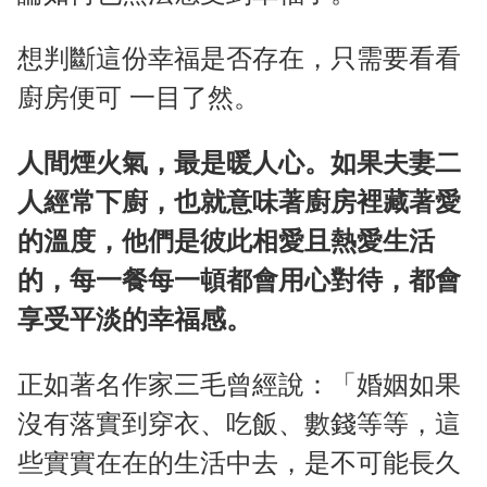
想判斷這份幸福是否存在，只需要看看
廚房便可 一目了然。
人間煙火氣，最是暖人心。如果夫妻二
人經常下廚，也就意味著廚房裡藏著愛
的溫度，他們是彼此相愛且熱愛生活
的，每一餐每一頓都會用心對待，都會
享受平淡的幸福感。
正如著名作家三毛曾經說：「婚姻如果
沒有落實到穿衣、吃飯、數錢等等，這
些實實在在的生活中去，是不可能長久