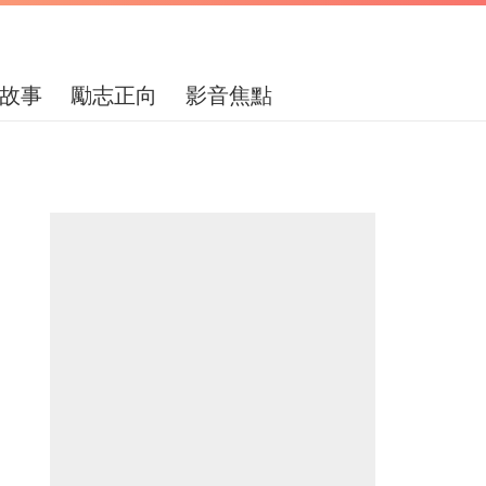
故事
勵志正向
影音焦點