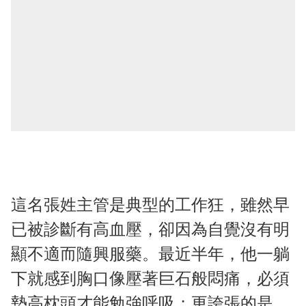
這名張姓主管是典型的工作狂，雖然早
已被診斷有高血壓，卻因為自覺沒有明
顯不適而隨興服藥。最近半年，他一躺
下就感到胸口像壓著巨石般悶痛，必須
墊高枕頭才能勉強呼吸；更誇張的是，