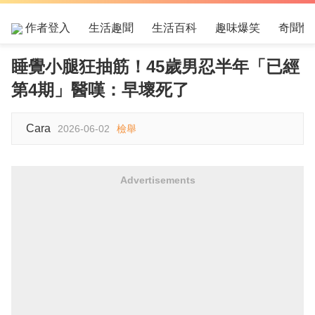
作者登入
生活趣聞
生活百科
趣味爆笑
奇聞怪
睡覺小腿狂抽筋！45歲男忍半年「已經
第4期」醫嘆：早壞死了
Cara
2026-06-02
檢舉
Advertisements