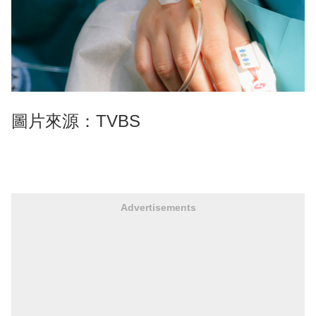
圖片來源：TVBS
Advertisements