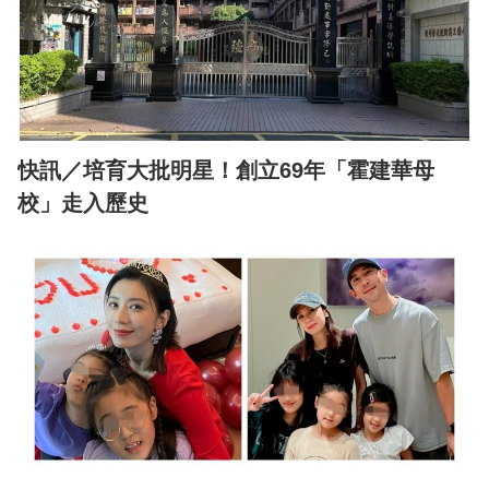
快訊／培育大批明星！創立69年「霍建華母
校」走入歷史