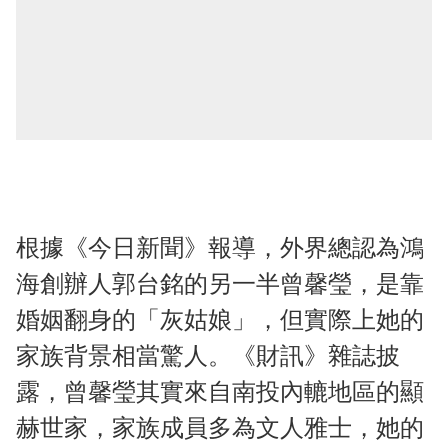
根據《今日新聞》報導，外界總認為鴻
海創辦人郭台銘的另一半曾馨瑩，是靠
婚姻翻身的「灰姑娘」，但實際上她的
家族背景相當驚人。《財訊》雜誌披
露，曾馨瑩其實來自南投內轆地區的顯
赫世家，家族成員多為文人雅士，她的