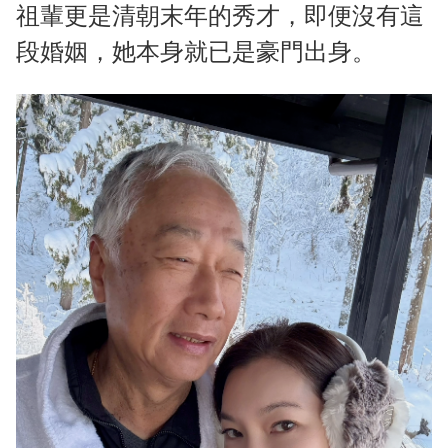
祖輩更是清朝末年的秀才，即便沒有這
段婚姻，她本身就已是豪門出身。