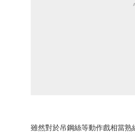
雖然對於吊鋼絲等動作戲相當熟