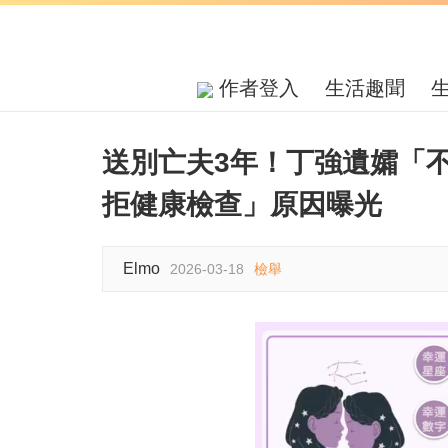
作者登入
生活趣聞
送別亡夫3年！丁強遺孀「
拒健康檢查」原因曝光
Elmo
2026-03-18
檢舉