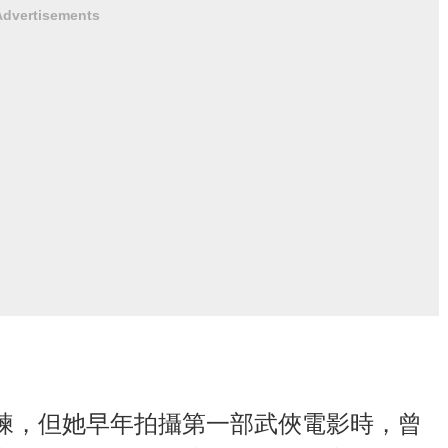
Advertisements
練，但她早年拍攝第一部武俠電影時，曾