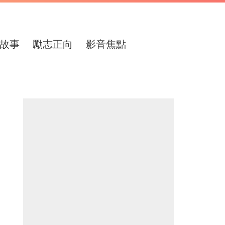
故事
勵志正向
影音焦點