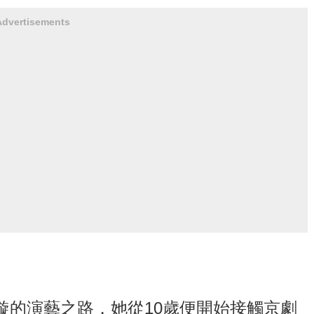
Advertisements
璇的演藝之路，她從10歲便開始接觸京劇