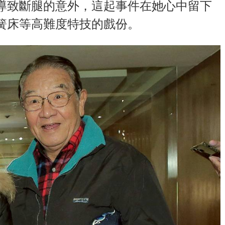
導致斷腿的意外，這起事件在她心中留下
簧床等高難度特技的戲份。