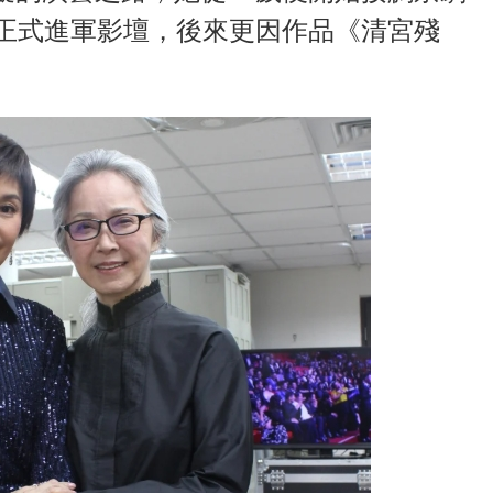
象正式進軍影壇，後來更因作品《清宮殘
。