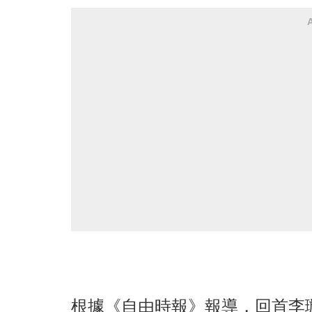
根據《自由時報》報導，回首李