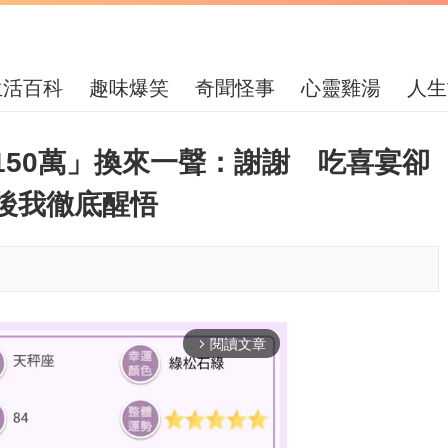
生活百科
趣味爆笑
奇聞怪事
心靈雞湯
人生
150萬」換來一聲：謝謝 吃喜宴卻
後我徹底醒悟
閱讀文章
arrow_forward_ios