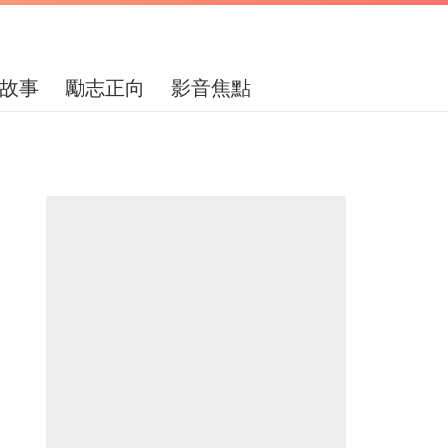
故事
勵志正向
影音焦點