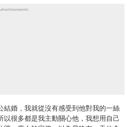
Advertisements
公結婚，我就從沒有感受到他對我的一絲
所以很多都是我主動關心他，我想用自己