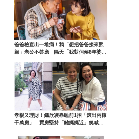
爸爸檢查出一堆病！我「想把爸爸接來照
顧」老公不答應 隔天「我對伺候8年婆婆
出招」讓老公沒話說
孝親又理財！鍾欣凌靠睡前1招「滾出兩棟
千萬房」 買房堅持「離媽媽近」笑喊：
繼續當女兒賊