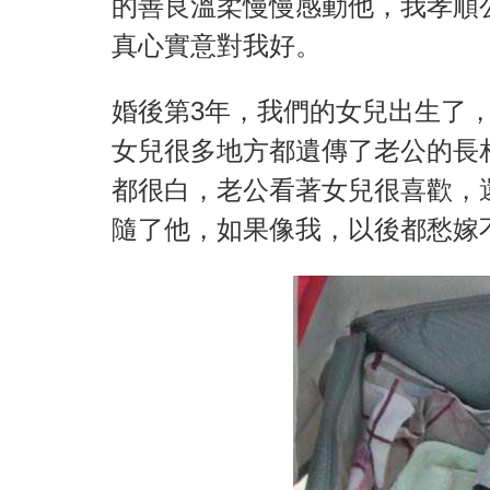
的善良溫柔慢慢感動他，我孝順
真心實意對我好。
婚後第3年，我們的女兒出生了
女兒很多地方都遺傳了老公的長
都很白，老公看著女兒很喜歡，
隨了他，如果像我，以後都愁嫁