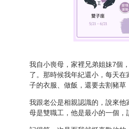
我自小喪母，家裡兄弟姐妹7個
了。那時候我年紀還小，每天在
子的衣服、做飯，還要去割豬草
我跟老公是相親認識的，說來他
母是雙職工，他是最小的一個，