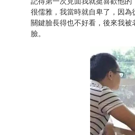
記得第一次見面我就挺喜歡他的
很儒雅，我當時就自卑了，因為
關鍵臉長得也不好看，後來我被
臉。