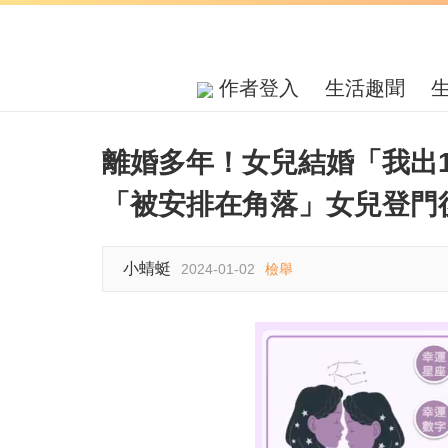
作者登入
生活趣聞
離婚多年！女兒結婚「我出
「被安排在角落」女兒登門
小蜻蜓
2024-01-02
檢舉