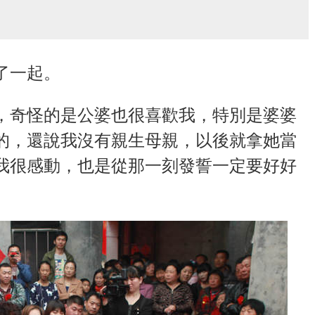
了一起。
，奇怪的是公婆也很喜歡我，特別是婆婆
的，還說我沒有親生母親，以後就拿她當
我很感動，也是從那一刻發誓一定要好好