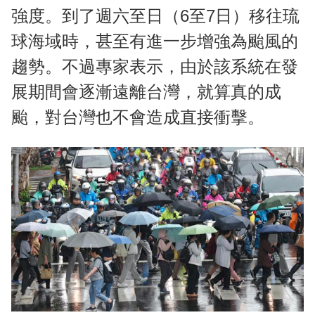
強度。到了週六至日（6至7日）移往琉
球海域時，甚至有進一步增強為颱風的
趨勢。不過專家表示，由於該系統在發
展期間會逐漸遠離台灣，就算真的成
颱，對台灣也不會造成直接衝擊。