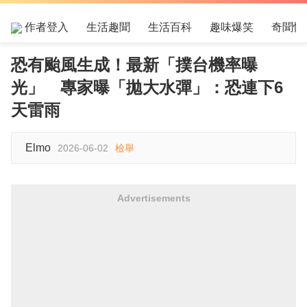
作者登入
生活趣聞
生活百科
趣味爆笑
奇聞怪
恐有颱風生成！最新「撲台機率曝
光」 專家曝「拋大水彈」：恐連下6
天雷雨
Elmo
2026-06-02
檢舉
Advertisements