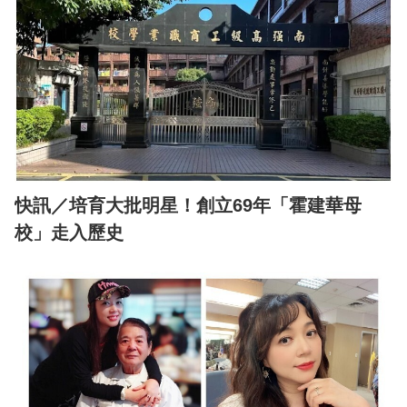
快訊／培育大批明星！創立69年「霍建華母
校」走入歷史