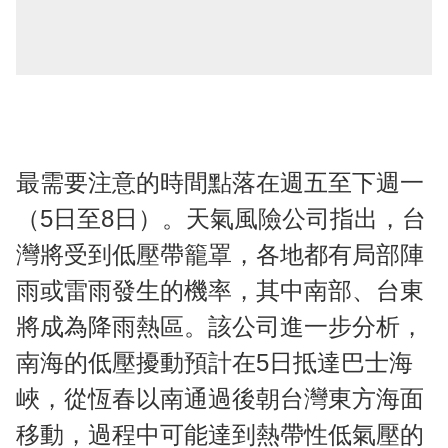
最需要注意的時間點落在週五至下週一
（5日至8日）。天氣風險公司指出，台
灣將受到低壓帶籠罩，各地都有局部陣
雨或雷雨發生的機率，其中南部、台東
將成為降雨熱區。該公司進一步分析，
南海的低壓擾動預計在5日抵達巴士海
峽，從恆春以南通過後朝台灣東方海面
移動，過程中可能達到熱帶性低氣壓的