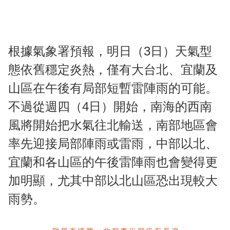
根據氣象署預報，明日（3日）天氣型
態依舊穩定炎熱，僅有大台北、宜蘭及
山區在午後有局部短暫雷陣雨的可能。
不過從週四（4日）開始，南海的西南
風將開始把水氣往北輸送，南部地區會
率先迎接局部陣雨或雷雨，中部以北、
宜蘭和各山區的午後雷陣雨也會變得更
加明顯，尤其中部以北山區恐出現較大
雨勢。