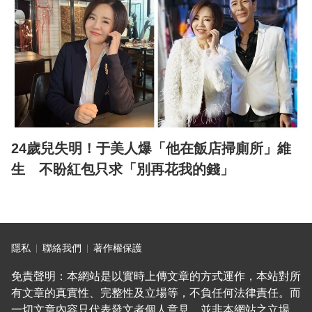
24歲兒失明！于美人爆「他在飯店掃廁所」維
生 不盼紅包只求「別再花我的錢」
隱私
聯絡我們
著作權保護
免責聲明：本網站是以實時上傳文章的方式運作，本站對所
有文章的真實性、完整性及立場等，不負任何法律責任。而
一切文章內容只代表發文者個人意見，並非本網站之立場，