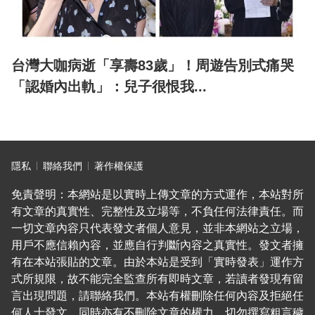
台灣大咖病逝「享壽83歲」！周遊告別式痛哭
「認婚內出軌」：兒子很恨我...
隱私
聯絡我們
著作權保護
免責聲明：本網站是以實時上傳文章的方式運作，本站對所
有文章的真實性、完整性及立場等，不負任何法律責任。而
一切文章內容只代表發文者個人意見，並非本網站之立場，
用戶不應信賴內容，並應自行判斷內容之真實性。發文者擁
有在本站張貼的文章。由於本站是受到「實時發表」運作方
式所規限，故不能完全監查所有即時文章，若讀者發現有留
言出現問題，請聯絡我們。本站有權刪除任何內容及拒絕任
何人士發文，同時亦有不刪除文章的權力。切勿撰寫粗言穢