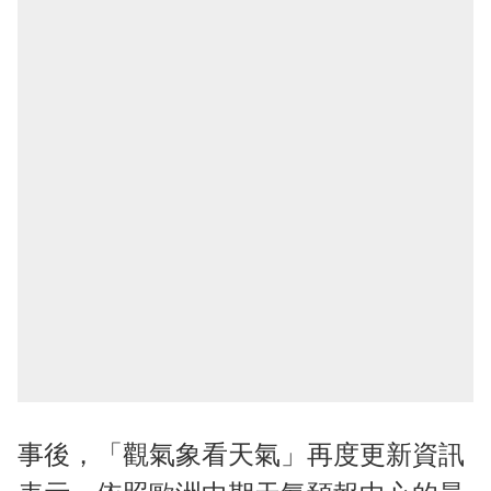
事後，「觀氣象看天氣」再度更新資訊