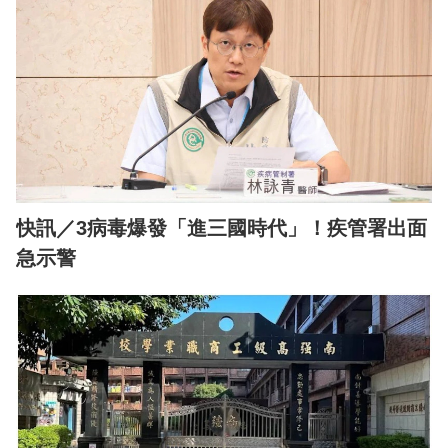
快訊／3病毒爆發「進三國時代」！疾管署出面
急示警