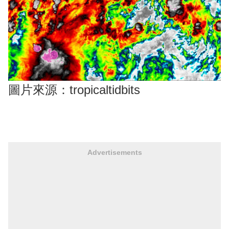
圖片來源：tropicaltidbits
Advertisements