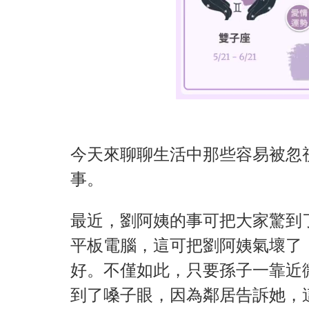
今天來聊聊生活中那些容易被忽
事。
最近，劉阿姨的事可把大家驚到了
平板電腦，這可把劉阿姨氣壞了
好。不僅如此，只要孫子一靠近
到了嗓子眼，因為鄰居告訴她，