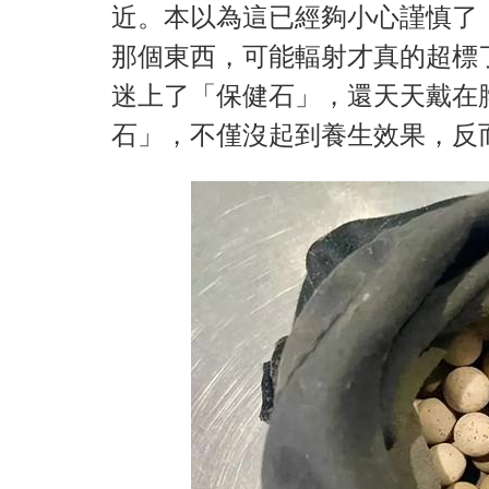
近。本以為這已經夠小心謹慎了
那個東西，可能輻射才真的超標
迷上了「保健石」，還天天戴在
石」，不僅沒起到養生效果，反