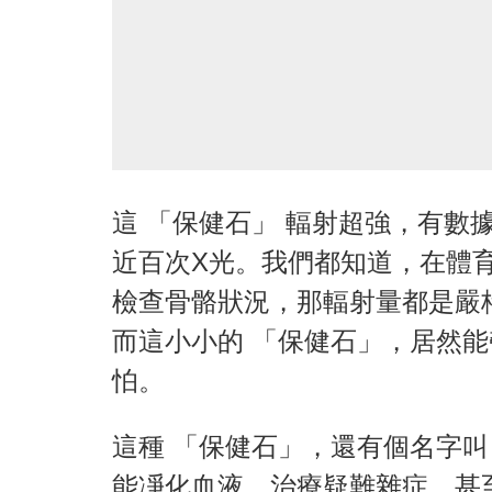
這 「保健石」 輻射超強，有數
近百次X光。我們都知道，在體
檢查骨骼狀況，那輻射量都是嚴
而這小小的 「保健石」，居然
怕。
這種 「保健石」，還有個名字叫
能凈化血液、治療疑難雜症，甚