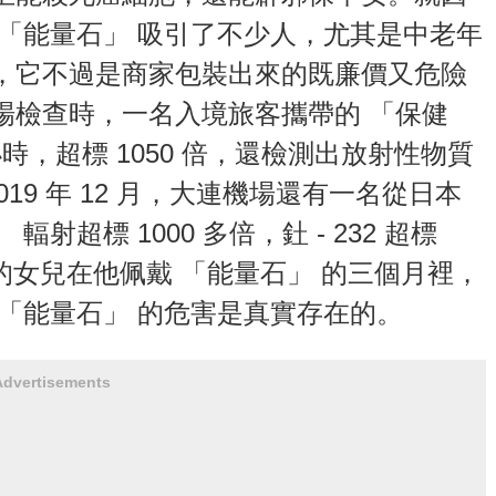
「能量石」 吸引了不少人，尤其是中老年
，它不過是商家包裝出來的既廉價又危險
場檢查時，一名入境旅客攜帶的 「保健
小時，超標 1050 倍，還檢測出放射性物質
2019 年 12 月，大連機場還有一名從日本
超標 1000 多倍，釷 - 232 超標
客的女兒在他佩戴 「能量石」 的三個月裡，
「能量石」 的危害是真實存在的。
Advertisements