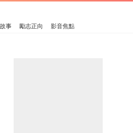
故事
勵志正向
影音焦點