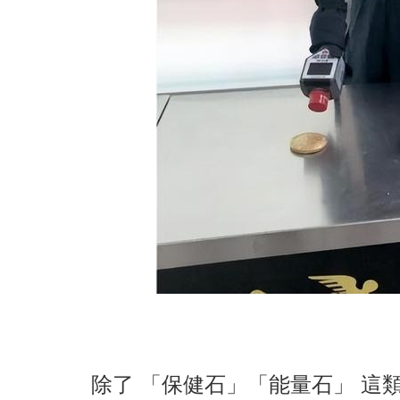
除了 「保健石」「能量石」 這