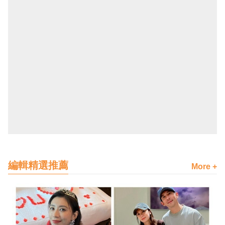
編輯精選推薦
More +