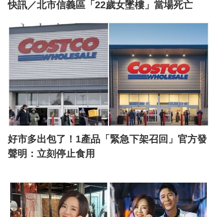
快訊／北市信義區「22歲女墜樓」當場死亡
好市多出包了！1產品「緊急下架召回」官方發
聲明：立刻停止食用