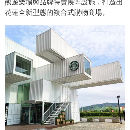
熊遊樂場與品牌特賣展等設施，打造出
花蓮全新型態的複合式購物商場。