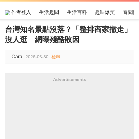
作者登入
生活趣聞
生活百科
趣味爆笑
奇聞怪
台灣知名景點沒落？「整排商家撤走」
沒人逛 網曝殘酷敗因
Cara
2026-06-30
檢舉
Advertisements