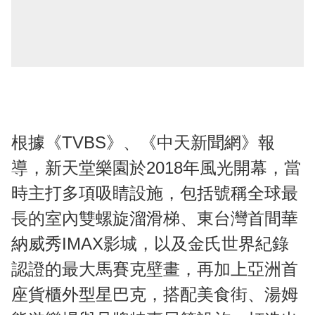
根據《TVBS》、《中天新聞網》報
導，新天堂樂園於2018年風光開幕，當
時主打多項吸睛設施，包括號稱全球最
長的室內雙螺旋溜滑梯、東台灣首間華
納威秀IMAX影城，以及金氏世界紀錄
認證的最大馬賽克壁畫，再加上亞洲首
座貨櫃外型星巴克，搭配美食街、湯姆