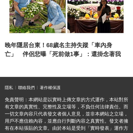
晚年隱居台東！68歲名主持失蹤「車內身
亡」 伴侶悲曝「死前做1事」：還掛念著我
隱私
聯絡我們
著作權保護
免責聲明：本網站是以實時上傳文章的方式運作，本站對所
有文章的真實性、完整性及立場等，不負任何法律責任。而
一切文章內容只代表發文者個人意見，並非本網站之立場，
用戶不應信賴內容，並應自行判斷內容之真實性。發文者擁
有在本站張貼的文章。由於本站是受到「實時發表」運作方