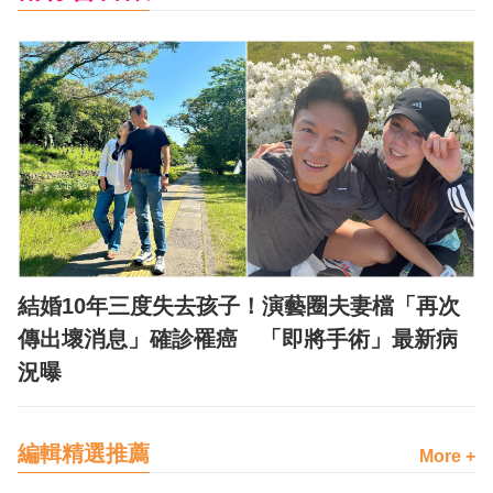
結婚10年三度失去孩子！演藝圈夫妻檔「再次
傳出壞消息」確診罹癌 「即將手術」最新病
況曝
編輯精選推薦
More +