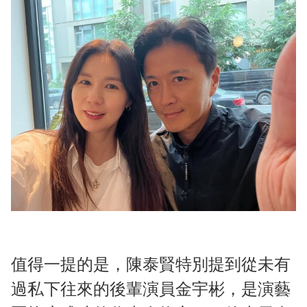
值得一提的是，陳泰賢特別提到從未有
過私下往來的後輩演員金宇彬，是演藝