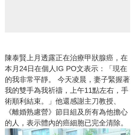
陳泰賢上月透露正在治療甲狀腺癌，在
本月24日在個人IG PO文表示：「現在
的我非常平靜。 今天凌晨，妻子緊握著
我的雙手為我祈禱，上午11點左右，手
術順利結束。」他還感謝主刀教授、
《離婚熟慮營》節目組及所有為他擔心
的人，表示體內的癌細胞已完全清除。