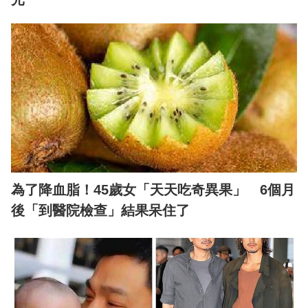
為了降血脂！45歲女「天天吃奇異果」 6個月
後「到醫院檢查」結果呆住了