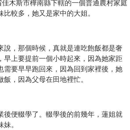
江省佳木斯市樺南縣下轄的一個普通農村家庭
妹比較多，她又是家中的大姐。
來說，那個時候，真就是連吃飽飯都是奢
，早上要提前一個小時起來，因為她家距
也需要早早跑回來，因為回到家裡後，她
做飯，因為父母在田地裡忙。
業後便輟學了。輟學後的前幾年，蓮姐就
妹妹。