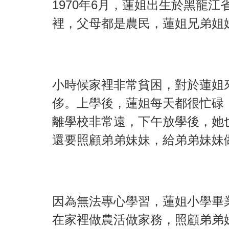
1970年6月，蓮姐出生於黑龍
裡，父母都是農民，蓮姐兄弟姐
小時候家裡非常貧困，對於蓮姐
侈。上學後，蓮姐每天都很忙碌
離學校非常遠，下午放學後，她
還要照顧弟弟妹妹，給弟弟妹妹
因為無法專心學習，蓮姐小學畢
在家裡做農活做家務，照顧弟弟