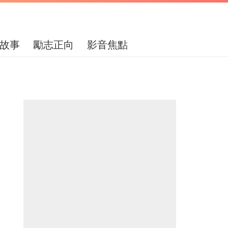
故事
勵志正向
影音焦點