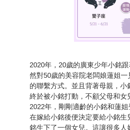
2020年，20歲的廣東少年小
然對50歲的美容院老闆娘蓮姐
的聯繫方式。並且背著母親，小
終於被小銘打動，不顧父母和女
2022年，剛剛適齡的小銘和蓮
在嫁給小銘後便決定要給小銘生兒
銘生下了一個女兒。這讓很多人