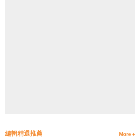
編輯精選推薦
More +