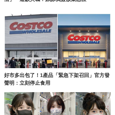
好市多出包了！1產品「緊急下架召回」官方發
聲明：立刻停止食用