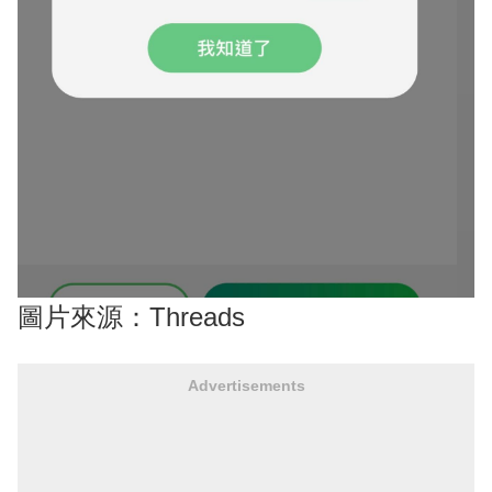
圖片來源：Threads
Advertisements