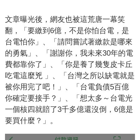
文章曝光後，網友也被這荒唐一幕笑
翻，「要繳到6億，不是你怕台電，是
台電怕你」、「請問嘗試著繳款是哪來
的勇氣」、「謝謝你，我未來30年的電
費都靠你了」、「你是養了幾隻皮卡丘
吃電這麼兇 」、「台灣之所以缺電就是
被你用完了吧！」、「台電負債5百億
你確定要接手？」、「想太多～台電光
一個核四就賠了3千多億還沒倒，6億是
要買什麼？」。