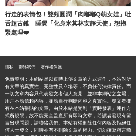
行走的表情包！雙頰圓潤「肉嘟嘟Q萌女娃」吐
舌超古錐 睡覺「化身米其林安靜天使」想抱
緊處理❤️
隱私
聯絡我們
著作權保護
免責聲明：本網站是以實時上傳文章的方式運作，本站對所
有文章的真實性、完整性及立場等，不負任何法律責任。而
一切文章內容只代表發文者個人意見，並非本網站之立場，
用戶不應信賴內容，並應自行判斷內容之真實性。發文者擁
有在本站張貼的文章。由於本站是受到「實時發表」運作方
式所規限，故不能完全監查所有即時文章，若讀者發現有留
言出現問題，請聯絡我們。本站有權刪除任何內容及拒絕任
何人士發文，同時亦有不刪除文章的權力。切勿撰寫粗言穢