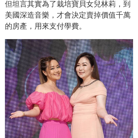
但坦言其實為了栽培寶貝女兒林莉，到
美國深造音樂，才會決定賣掉價值千萬
的房產，用來支付學費。