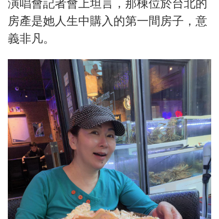
演唱會記者會上坦言，那棟位於台北的
房產是她人生中購入的第一間房子，意
義非凡。