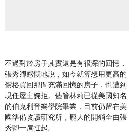
不過對於房子其實還是有很深的回憶，
張秀卿感慨地說，如今就算想用更高的
價格買回那間充滿回憶的房子，也遭到
現任屋主婉拒。儘管林莉已從美國知名
的伯克利音樂學院畢業，目前仍留在美
國準備攻讀研究所，龐大的開銷全由張
秀卿一肩扛起。