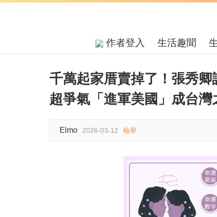
作者登入
生活趣聞
千萬起家厝賣掉了！張秀卿
超爭氣「進軍美國」成台灣
Elmo
2026-03-12
檢舉