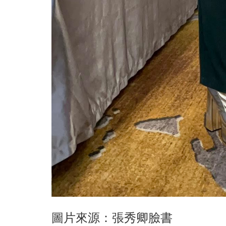
圖片來源：張秀卿臉書