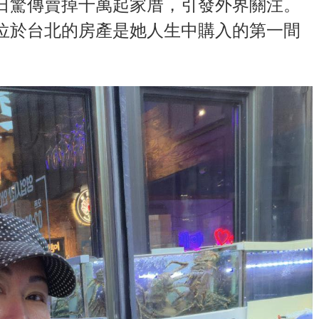
日驚傳賣掉千萬起家厝，引發外界關注。
位於台北的房產是她人生中購入的第一間