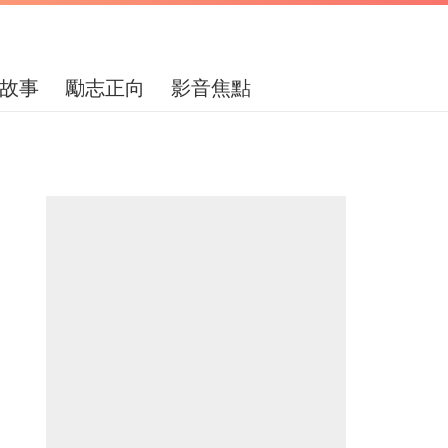
故事
勵志正向
影音焦點