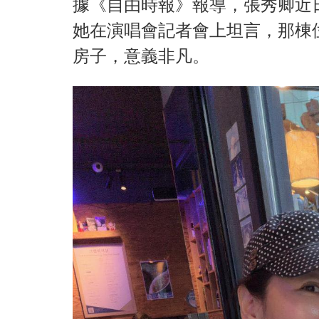
據《自由時報》報導，張秀卿近
她在演唱會記者會上坦言，那棟
房子，意義非凡。