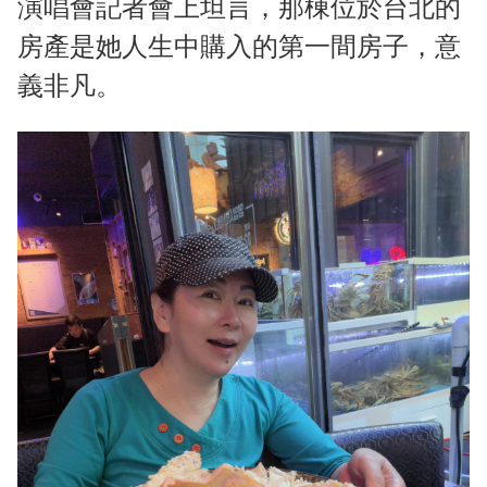
演唱會記者會上坦言，那棟位於台北的
房產是她人生中購入的第一間房子，意
義非凡。