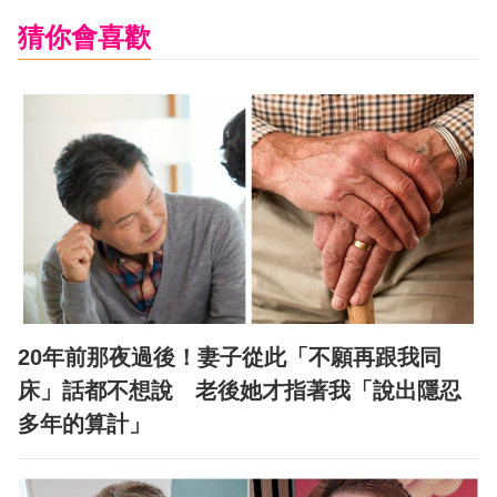
猜你會喜歡
20年前那夜過後！妻子從此「不願再跟我同
床」話都不想說 老後她才指著我「說出隱忍
多年的算計」