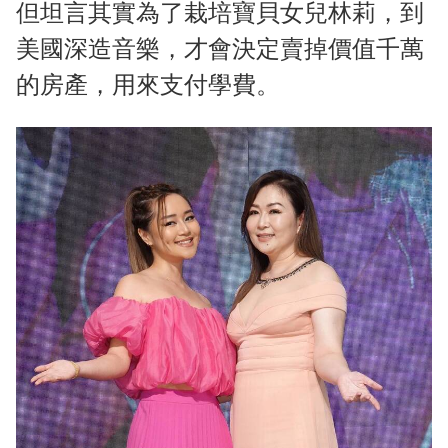
但坦言其實為了栽培寶貝女兒林莉，到
美國深造音樂，才會決定賣掉價值千萬
的房產，用來支付學費。