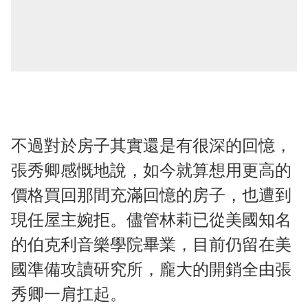
不過對於房子其實還是有很深的回憶，
張秀卿感慨地說，如今就算想用更高的
價格買回那間充滿回憶的房子，也遭到
現任屋主婉拒。儘管林莉已從美國知名
的伯克利音樂學院畢業，目前仍留在美
國準備攻讀研究所，龐大的開銷全由張
秀卿一肩扛起。