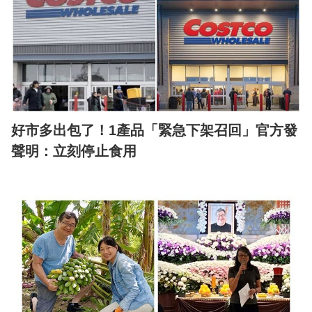
好市多出包了！1產品「緊急下架召回」官方發
聲明：立刻停止食用