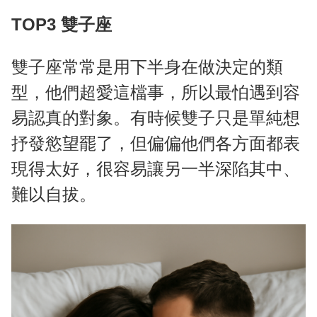
TOP3 雙子座
雙子座常常是用下半身在做決定的類
型，他們超愛這檔事，所以最怕遇到容
易認真的對象。有時候雙子只是單純想
抒發慾望罷了，但偏偏他們各方面都表
現得太好，很容易讓另一半深陷其中、
難以自拔。