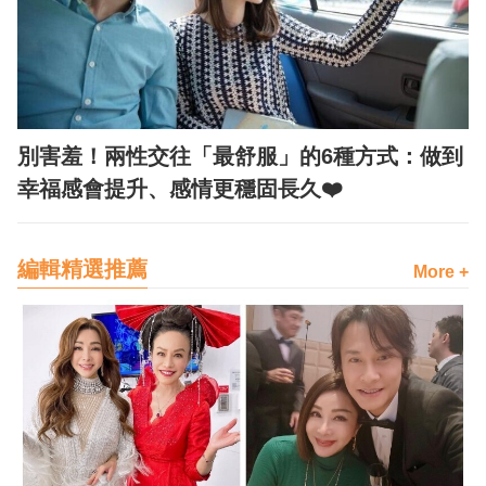
別害羞！兩性交往「最舒服」的6種方式：做到
幸福感會提升、感情更穩固長久❤️
編輯精選推薦
More +