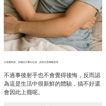
示意圖來源：本網站付費AI生成，請勿任意轉載使用
不過事後射手也不會覺得後悔，反而認
為這是生活中很新鮮的體驗，搞不好還
會因此上癮呢。