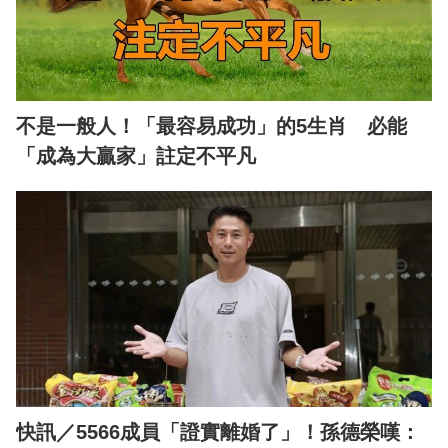
不是一般人！「最容易成功」的5生肖 必能
「成為大贏家」註定不平凡
快訊／5566成員「證實離婚了」！孫德榮嘆：