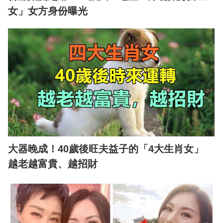
女」女方身份曝光
大器晚成！40歲後旺夫益子的「4大生肖女」
越老越富貴、越招財