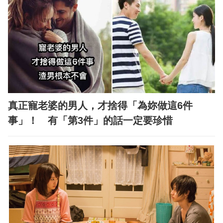
真正寵老婆的男人，才捨得「為妳做這6件
事」！ 有「第3件」的話一定要珍惜