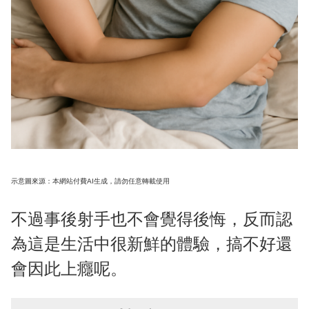
示意圖來源：本網站付費AI生成，請勿任意轉載使用
不過事後射手也不會覺得後悔，反而認
為這是生活中很新鮮的體驗，搞不好還
會因此上癮呢。