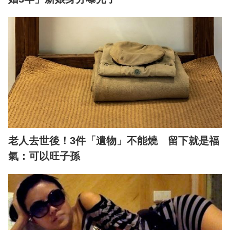
老人去世後！3件「遺物」不能燒 留下就是福
氣：可以旺子孫