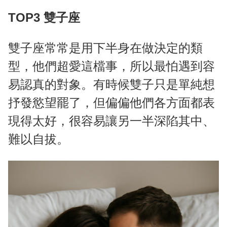
TOP3 雙子座
雙子座常常是用下半身在做決定的類
型，他們超愛這檔事，所以最怕遇到容
易認真的對象。有時候雙子只是單純想
抒發慾望罷了，但偏偏他們各方面都表
現得太好，很容易讓另一半深陷其中、
難以自拔。