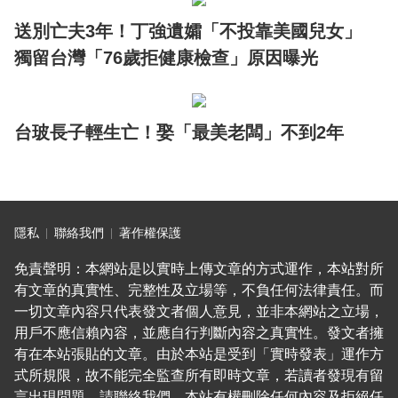
送別亡夫3年！丁強遺孀「不投靠美國兒女」
獨留台灣「76歲拒健康檢查」原因曝光
台玻長子輕生亡！娶「最美老闆」不到2年
隱私
聯絡我們
著作權保護
免責聲明：本網站是以實時上傳文章的方式運作，本站對所
有文章的真實性、完整性及立場等，不負任何法律責任。而
一切文章內容只代表發文者個人意見，並非本網站之立場，
用戶不應信賴內容，並應自行判斷內容之真實性。發文者擁
有在本站張貼的文章。由於本站是受到「實時發表」運作方
式所規限，故不能完全監查所有即時文章，若讀者發現有留
言出現問題，請聯絡我們。本站有權刪除任何內容及拒絕任