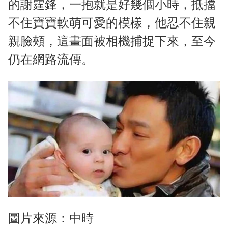
的謝霆鋒，一抱就是好幾個小時，抵擋
不住寶寶軟萌可愛的模樣，他忍不住親
親臉頰，這畫面被相機捕捉下來，至今
仍在網路流傳。
圖片來源：中時