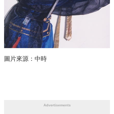
圖片來源：中時
Advertisements