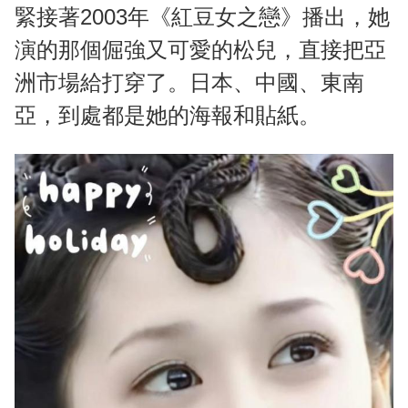
緊接著2003年《紅豆女之戀》播出，她
演的那個倔強又可愛的松兒，直接把亞
洲市場給打穿了。日本、中國、東南
亞，到處都是她的海報和貼紙。