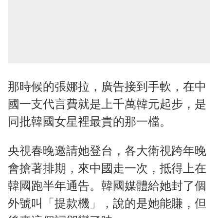
那時候的張娜拉，廣告接到手軟，在中
國一支代言費就是上千萬韓元起步，是
同批韓國女星裡最貴的那一檔。
央視春晚邀請她登台，各大衛視跨年晚
會搶著排期，來中國走一次，抵得上在
韓國跑半年通告。韓國媒體給她封了個
外號叫「提款機」，說的是她能賺，但