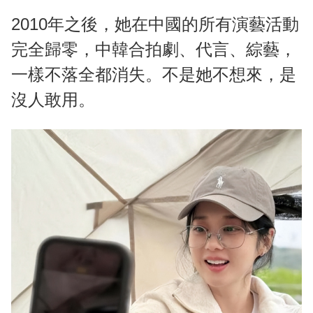
2010年之後，她在中國的所有演藝活動
完全歸零，中韓合拍劇、代言、綜藝，
一樣不落全都消失。不是她不想來，是
沒人敢用。