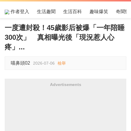
作者登入
生活趣聞
生活百科
趣味爆笑
奇聞怪
一度遭封殺！45歲影后被爆「一年陪睡
300次」 真相曝光後「現況惹人心
疼」...
喵鼻頭02
2026-07-06
檢舉
Advertisements