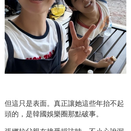
但這只是表面。真正讓她這些年抬不起
頭的，是韓國娛樂圈那點破事。