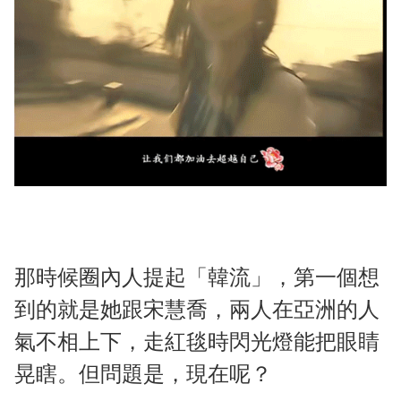
那時候圈內人提起「韓流」，第一個想
到的就是她跟宋慧喬，兩人在亞洲的人
氣不相上下，走紅毯時閃光燈能把眼睛
晃瞎。但問題是，現在呢？