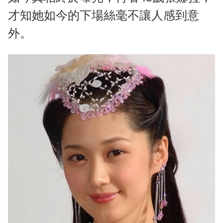
才知她如今的下場絲毫不讓人感到意
外。