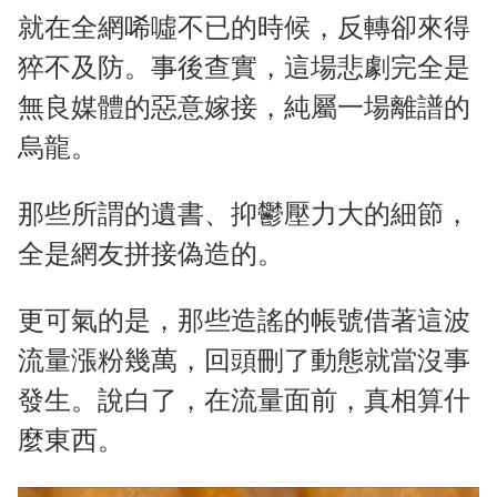
就在全網唏噓不已的時候，反轉卻來得
猝不及防。事後查實，這場悲劇完全是
無良媒體的惡意嫁接，純屬一場離譜的
烏龍。
那些所謂的遺書、抑鬱壓力大的細節，
全是網友拼接偽造的。
更可氣的是，那些造謠的帳號借著這波
流量漲粉幾萬，回頭刪了動態就當沒事
發生。說白了，在流量面前，真相算什
麼東西。