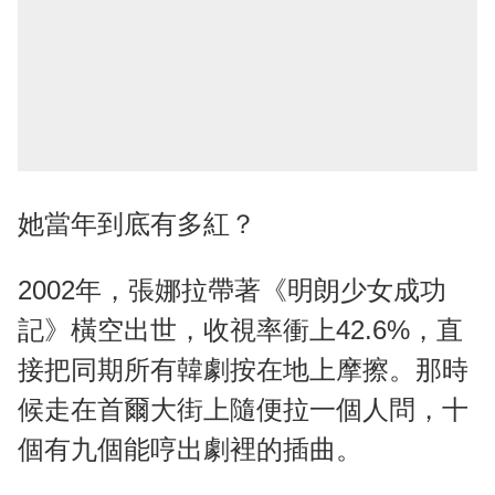
她當年到底有多紅？
2002年，張娜拉帶著《明朗少女成功
記》橫空出世，收視率衝上42.6%，直
接把同期所有韓劇按在地上摩擦。那時
候走在首爾大街上隨便拉一個人問，十
個有九個能哼出劇裡的插曲。