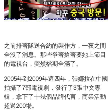
之前排著隊送合約的製作方，一夜之間
全沒了消息。那些爭著搶著要她上節目
的電視台，突然檔期全滿了。
2005年到2009年這四年，張娜拉在中國
拍攝了7部電視劇，發行了3張中文專
輯，拿下了十幾個品牌代言，商業活動
超過200場。