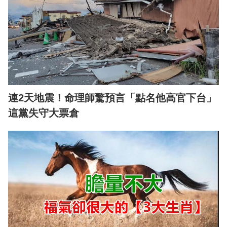
連2天地震！命理師驚預言「點名他高官下台」
這黨失守大票倉