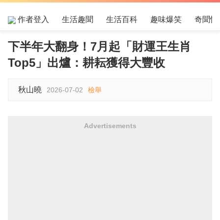
作者登入
生活趣聞
生活百科
趣味爆笑
奇聞怪
下半年大翻身！7月起「財運王生肖
Top5」出爐：耕耘獲得大豐收
秋山曉
2026-07-02
檢舉
Advertisements