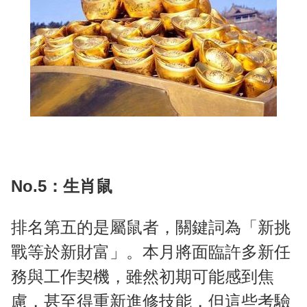
No.5：生肖鼠
排名第五的是屬鼠者，關鍵詞為「新挑
戰等於新財富」。本月將面臨許多新任
務與工作契機，雖然初期可能感到焦
慮，甚至得重新進修技能，但這些考驗