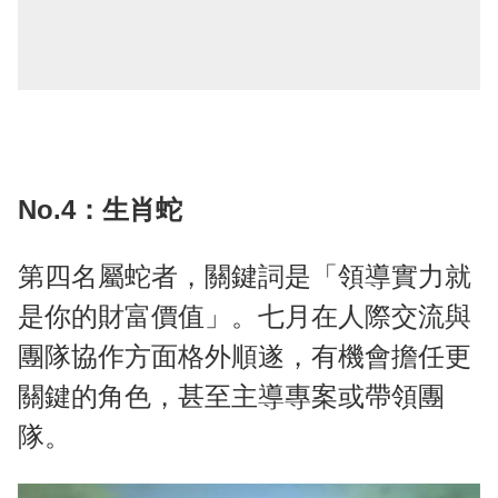
No.4：生肖蛇
第四名屬蛇者，關鍵詞是「領導實力就
是你的財富價值」。七月在人際交流與
團隊協作方面格外順遂，有機會擔任更
關鍵的角色，甚至主導專案或帶領團
隊。