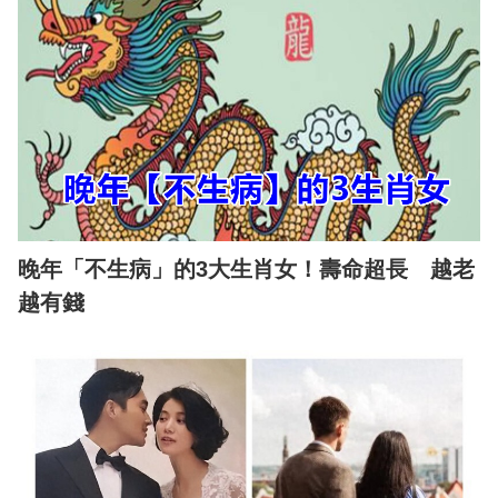
晚年「不生病」的3大生肖女！壽命超長 越老
越有錢