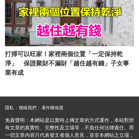
打掃可以旺家！家裡兩個位置「一定保持乾
淨」 保證聚財不漏財「越住越有錢」子女事
業有成
隱私
聯絡我們
著作權保護
免責聲明：本網站是以實時上傳文章的方式運作，本站對所
有文章的真實性、完整性及立場等，不負任何法律責任。而
一切文章內容只代表發文者個人意見，並非本網站之立場，