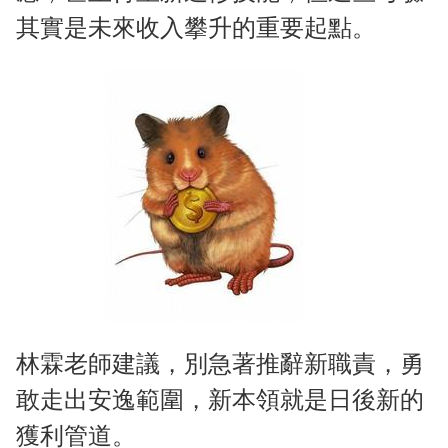
其實是未來收入攀升的重要起點。
林霖老師建議，別急著推辭新職責，勇
敢走出安逸範圍，新本領就是日後新的
獲利管道。