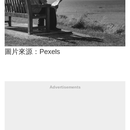
圖片來源：Pexels
Advertisements