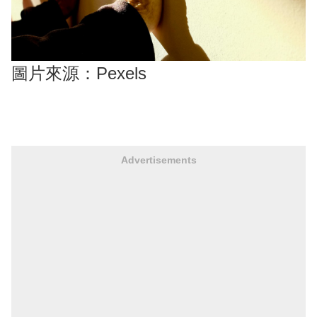
圖片來源：Pexels
Advertisements