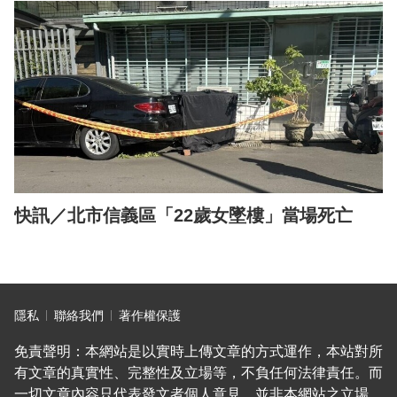
快訊／北市信義區「22歲女墜樓」當場死亡
隱私
聯絡我們
著作權保護
免責聲明：本網站是以實時上傳文章的方式運作，本站對所
有文章的真實性、完整性及立場等，不負任何法律責任。而
一切文章內容只代表發文者個人意見，並非本網站之立場，