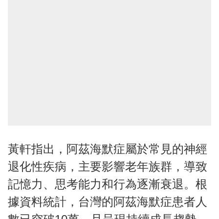
黃軒指出，阿茲海默症屬於常見的神經
退化性疾病，主要影響老年族群，導致
記憶力、思考能力和行為逐漸衰退。根
據資料統計，台灣的阿茲海默症患者人