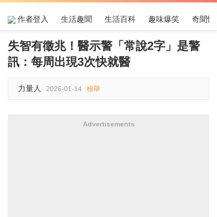
作者登入
生活趣聞
生活百科
趣味爆笑
奇聞怪
失智有徵兆！醫示警「常說2字」是警
訊：每周出現3次快就醫
力量人
2026-01-14
檢舉
Advertisements