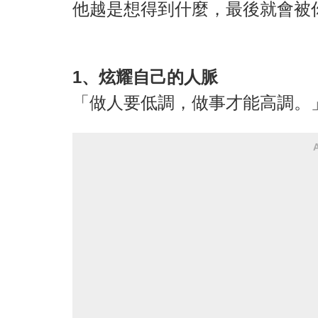
他越是想得到什麼，最後就會被
1、炫耀自己的人脈
「做人要低調，做事才能高調。