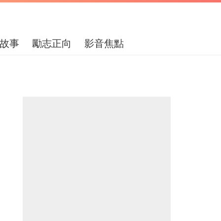
故事
勵志正向
影音焦點