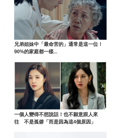
兄弟姐妹中「最命苦的」通常是這一位！
90%的家庭都一樣...
一個人變得不想說話！也不願意跟人來
往 不是孤僻「而是因為這4個原因」