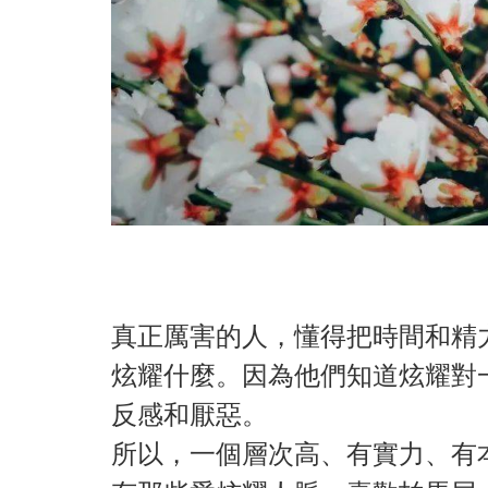
真正厲害的人，懂得把時間和精
炫耀什麼。因為他們知道炫耀對
反感和厭惡。
所以，一個層次高、有實力、有