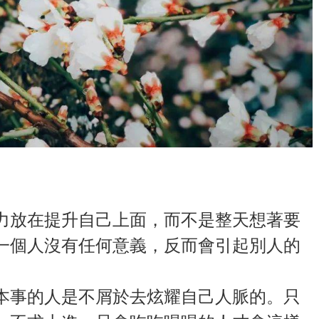
力放在提升自己上面，而不是整天想著要
一個人沒有任何意義，反而會引起別人的
本事的人是不屑於去炫耀自己人脈的。只