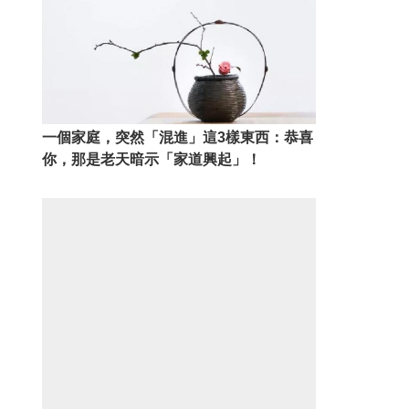
一個家庭，突然「混進」這3樣東西：恭喜
你，那是老天暗示「家道興起」！