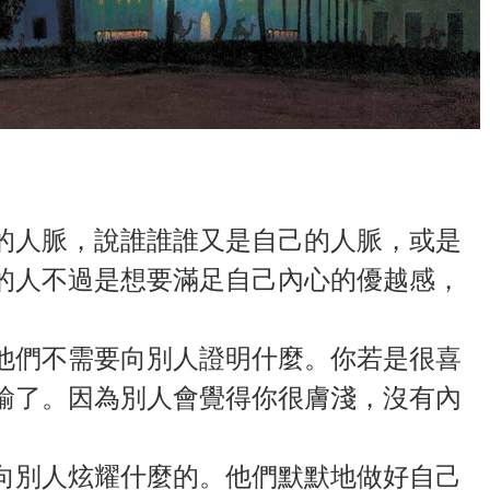
的人脈，說誰誰誰又是自己的人脈，或是
的人不過是想要滿足自己內心的優越感，
他們不需要向別人證明什麼。你若是很喜
輸了。因為別人會覺得你很膚淺，沒有內
向別人炫耀什麼的。他們默默地做好自己