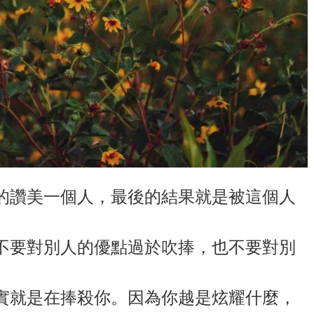
的讚美一個人，最後的結果就是被這個人
不要對別人的優點過於吹捧，也不要對別
實就是在捧殺你。因為你越是炫耀什麼，