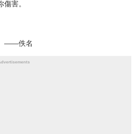
你傷害。
」——佚名
Advertisements