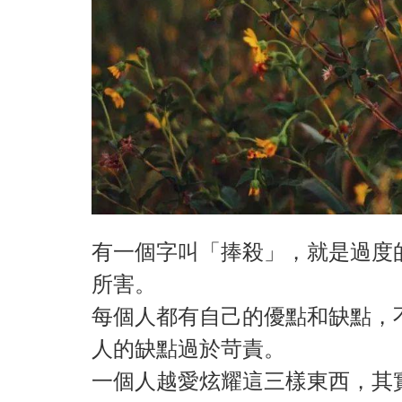
有一個字叫「捧殺」，就是過度
所害。
每個人都有自己的優點和缺點，
人的缺點過於苛責。
一個人越愛炫耀這三樣東西，其