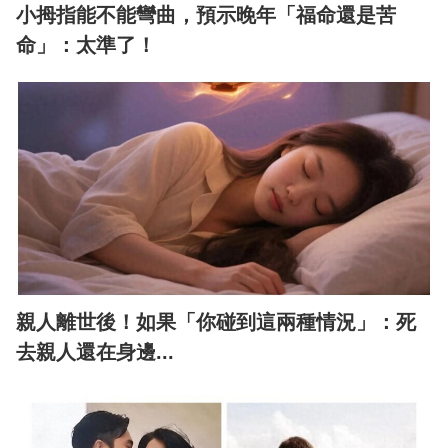
小拇指能不能彎曲，預示晚年「福命還是苦
命」：太準了！
親人離世後！如果「你碰到這兩種情況」：死
去親人還在身邊...