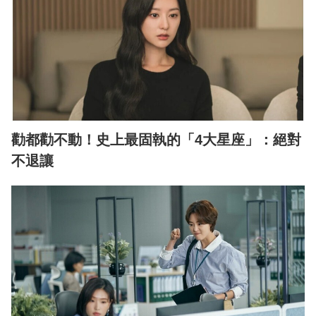
勸都勸不動！史上最固執的「4大星座」：絕對
不退讓