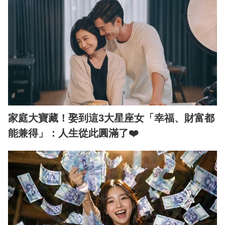
家庭大寶藏！娶到這3大星座女「幸福、財富都
能兼得」：人生從此圓滿了❤️