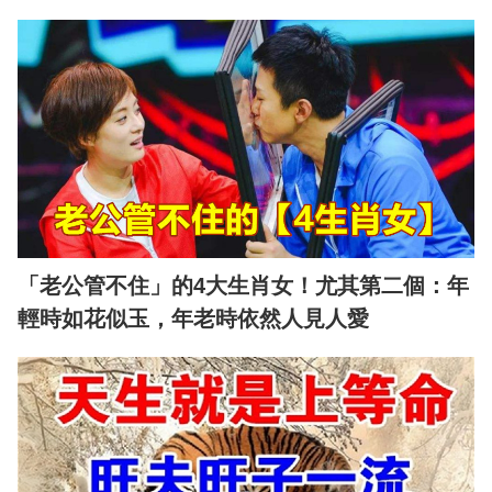
「老公管不住」的4大生肖女！尤其第二個：年
輕時如花似玉，年老時依然人見人愛