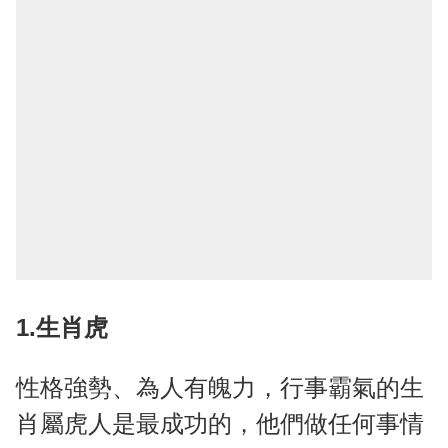
1.生肖虎
性格強勢、為人有魄力，行事霸氣的生
肖屬虎人是最成功的，他們做任何事情