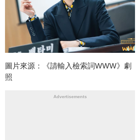
圖片來源：《請輸入檢索詞WWW》劇
照
Advertisements