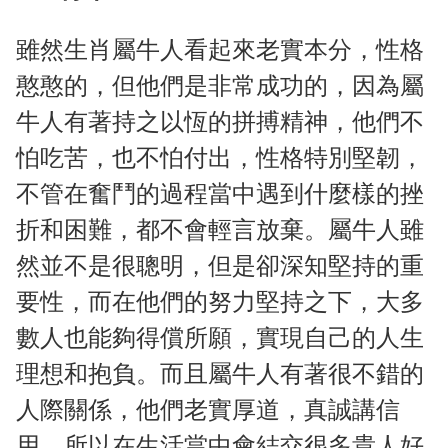
雖然生肖屬牛人看起來老實本分，性格
憨憨的，但他們是非常成功的，因為屬
牛人有著持之以恆的拼搏精神，他們不
怕吃苦，也不怕付出，性格特別堅韌，
不管在奮鬥的過程當中遇到什麼樣的挫
折和困難，都不會輕言放棄。屬牛人雖
然並不是很聰明，但是卻深知堅持的重
要性，而在他們的努力堅持之下，大多
數人也能夠得償所願，實現自己的人生
理想和抱負。而且屬牛人有著很不錯的
人際關係，他們老實厚道，真誠講信
用，所以在生活當中會結交很多貴人好