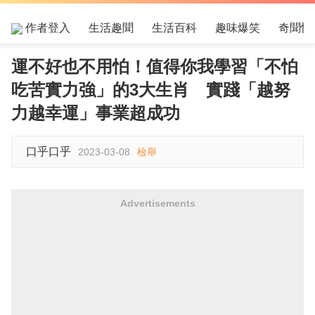
作者登入
生活趣聞
生活百科
趣味爆笑
奇聞怪
運不好也不用怕！值得你我學習「不怕
吃苦實力強」的3大生肖 實踐「越努
力越幸運」事業超成功
口乎口乎
2023-03-08
檢舉
Advertisements