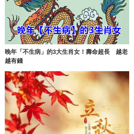
晚年「不生病」的3大生肖女！壽命超長 越老
越有錢