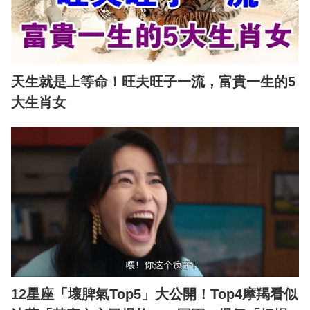
天生就是上等命！旺夫旺子一流，富貴一生的5
大生肖女
12星座「壞脾氣Top5」大公開！Top4摩羯看似