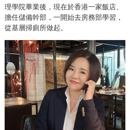
理學院畢業後，現在於香港一家飯店、
擔任儲備幹部，一開始去房務部學習，
從基層掃廁所做起。