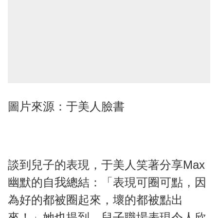
圖片來源：于美人臉書
談到兒子的表現，于美人笑著分享Max
幽默的自我總結：「表現可圈可點，因
為好的都被圈起來，壞的都被點出
來！」她也提到，兒子職場表現令人欣