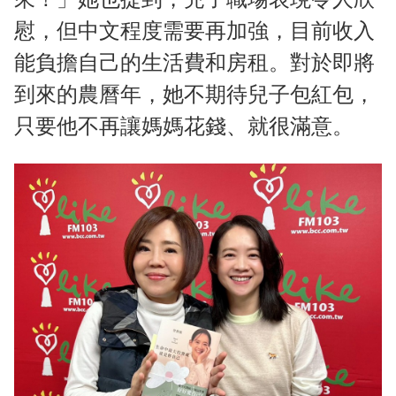
慰，但中文程度需要再加強，目前收入
能負擔自己的生活費和房租。對於即將
到來的農曆年，她不期待兒子包紅包，
只要他不再讓媽媽花錢、就很滿意。