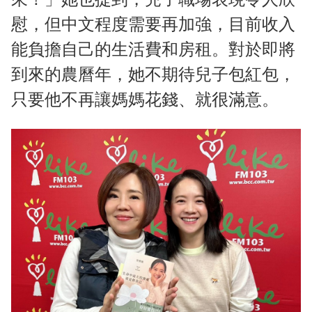
慰，但中文程度需要再加強，目前收入
能負擔自己的生活費和房租。對於即將
到來的農曆年，她不期待兒子包紅包，
只要他不再讓媽媽花錢、就很滿意。