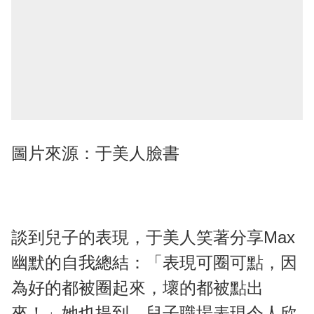
圖片來源：于美人臉書
談到兒子的表現，于美人笑著分享Max
幽默的自我總結：「表現可圈可點，因
為好的都被圈起來，壞的都被點出
來！」她也提到，兒子職場表現令人欣