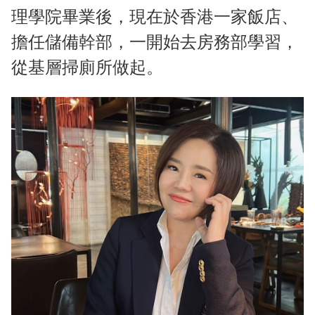
理學院畢業後，現在於香港一家飯店、
擔任儲備幹部，一開始去房務部學習，
從基層掃廁所做起。