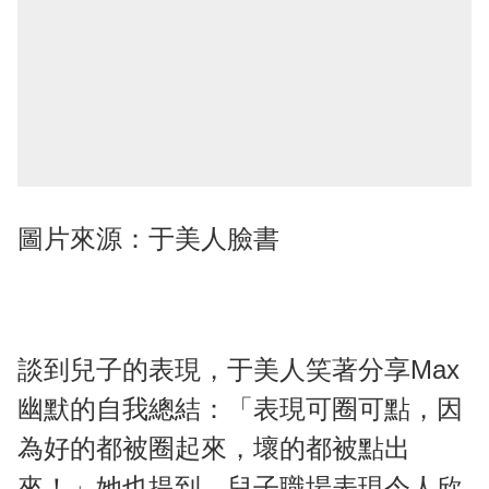
圖片來源：于美人臉書
談到兒子的表現，于美人笑著分享Max
幽默的自我總結：「表現可圈可點，因
為好的都被圈起來，壞的都被點出
來！」她也提到，兒子職場表現令人欣