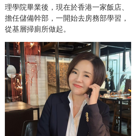
理學院畢業後，現在於香港一家飯店、
擔任儲備幹部，一開始去房務部學習，
從基層掃廁所做起。