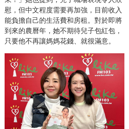
慰，但中文程度需要再加強，目前收入
能負擔自己的生活費和房租。對於即將
到來的農曆年，她不期待兒子包紅包，
只要他不再讓媽媽花錢、就很滿意。