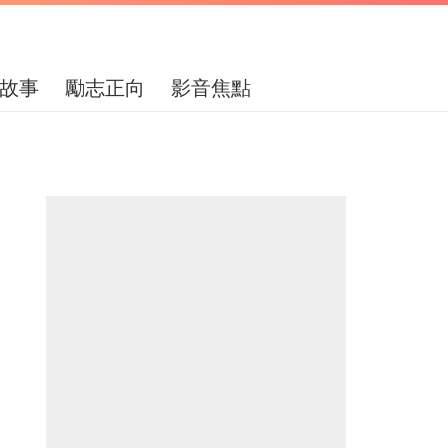
故事
勵志正向
影音焦點