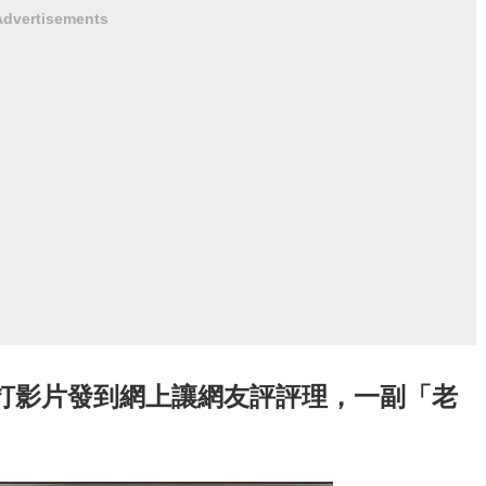
Advertisements
打影片發到網上讓網友評評理，一副「老