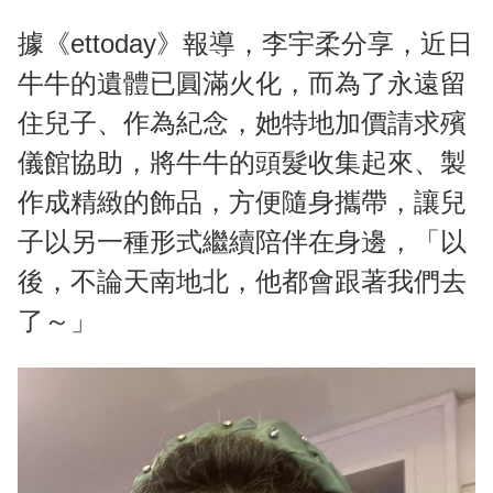
據《ettoday》報導，李宇柔分享，近日
牛牛的遺體已圓滿火化，而為了永遠留
住兒子、作為紀念，她特地加價請求殯
儀館協助，將牛牛的頭髮收集起來、製
作成精緻的飾品，方便隨身攜帶，讓兒
子以另一種形式繼續陪伴在身邊，「以
後，不論天南地北，他都會跟著我們去
了～」