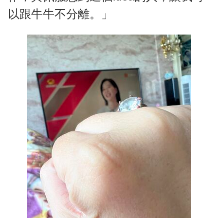
以跟牛牛不分離。」