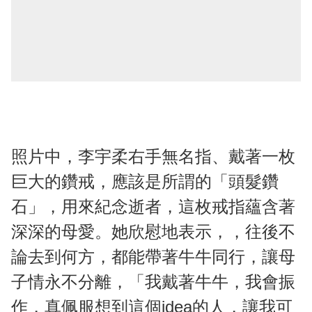
照片中，李宇柔右手無名指、戴著一枚
巨大的鑽戒，應該是所謂的「頭髮鑽
石」，用來紀念逝者，這枚戒指蘊含著
深深的母愛。她欣慰地表示，，往後不
論去到何方，都能帶著牛牛同行，讓母
子情永不分離，「我戴著牛牛，我會振
作，真佩服想到這個idea的人，讓我可