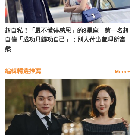
超自私！「最不懂得感恩」的3星座 第一名超
自信「成功只歸功自己」：別人付出都理所當
然
編輯精選推薦
More +