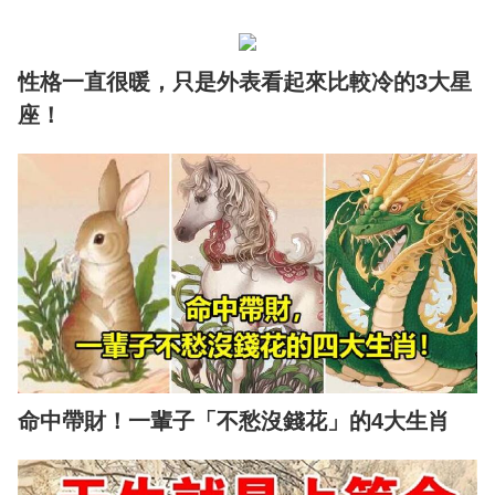
性格一直很暖，只是外表看起來比較冷的3大星
座！
命中帶財！一輩子「不愁沒錢花」的4大生肖