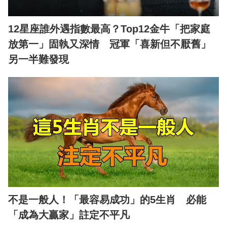
12星座誰外遇指數最高？Top12金牛「把家庭
放第一」固執又深情 冠軍「喜新但不厭舊」
另一半難發現
不是一般人！「最容易成功」的5生肖 必能
「成為大贏家」註定不平凡