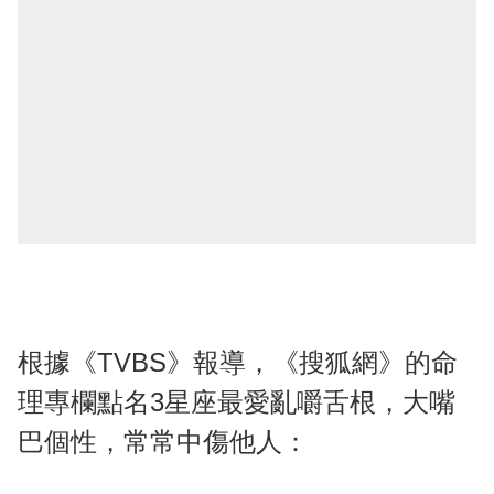
根據《TVBS》報導，《搜狐網》的命
理專欄點名3星座最愛亂嚼舌根，大嘴
巴個性，常常中傷他人：