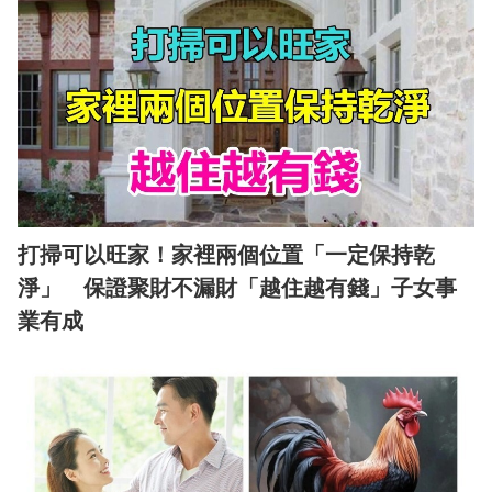
打掃可以旺家！家裡兩個位置「一定保持乾
淨」 保證聚財不漏財「越住越有錢」子女事
業有成