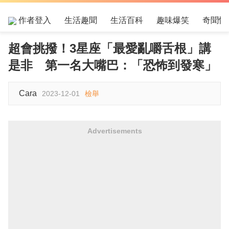
作者登入
生活趣聞
生活百科
趣味爆笑
奇聞怪
超會挑撥！3星座「最愛亂嚼舌根」講
是非 第一名大嘴巴：「恐怖到發寒」
Cara
2023-12-01
檢舉
Advertisements