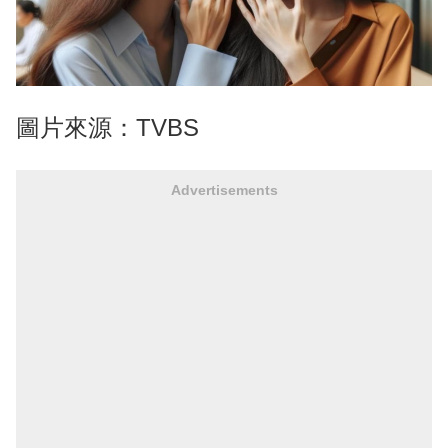
圖片來源：TVBS
Advertisements