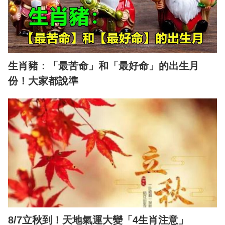
生肖豬：「最苦命」和「最好命」的出生月
份！大家都說準
8/7立秋到！天地氣運大變「4生肖注意」