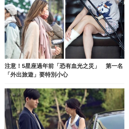
注意！5星座過年前「恐有血光之災」 第一名
「外出旅遊」要特別小心