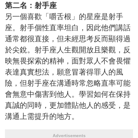
第二名：射手座
另一個喜歡「嚼舌根」的星座是射手
座。射手個性直率坦白，因此他們講話
通常都很直接，但未經思考反而顯得過
於尖銳。射手座人生觀開放且樂觀，反
映無畏探索的精神，面對眾人不會畏懼
表達真實想法，願意冒著得罪人的風
險，但射手座在溝通時常忽略直率可能
會無意中傷害到他人。學習如何在保持
真誠的同時，更加體貼他人的感受，是
溝通上需提升的地方。
Advertisements