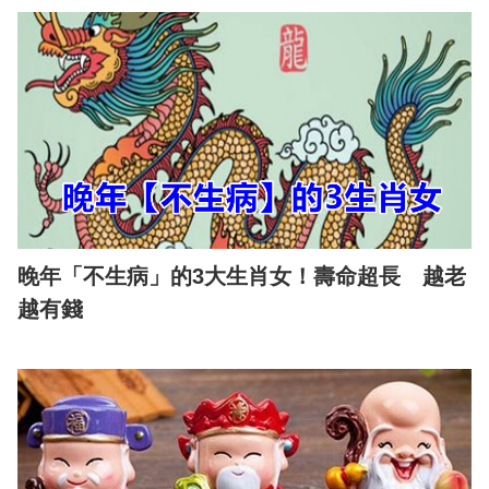
晚年「不生病」的3大生肖女！壽命超長 越老
越有錢