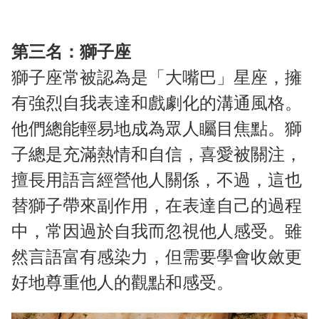
第三名：獅子座
獅子座常被認為是「大嘴巴」星座，擁
有強烈自我表達和戲劇化的溝通風格。
他們總能輕易地成為眾人矚目焦點。獅
子總是充滿熱情和自信，喜愛被關注，
擅長用語言經營他人關係，不過，這也
替獅子帶來副作用，在表達自己的過程
中，常因過於自我而忽視他人感受。雖
然言語富有感染力，但需要學會收斂更
好地尊重他人的觀點和感受。