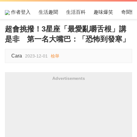
作者登入
生活趣聞
生活百科
趣味爆笑
奇聞怪
超會挑撥！3星座「最愛亂嚼舌根」講
是非 第一名大嘴巴：「恐怖到發寒」
Cara
2023-12-01
檢舉
Advertisements