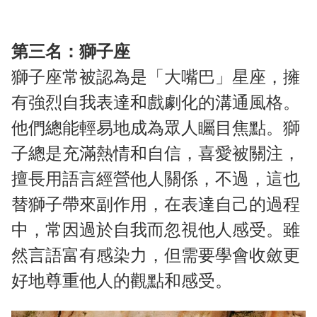
第三名：獅子座
獅子座常被認為是「大嘴巴」星座，擁
有強烈自我表達和戲劇化的溝通風格。
他們總能輕易地成為眾人矚目焦點。獅
子總是充滿熱情和自信，喜愛被關注，
擅長用語言經營他人關係，不過，這也
替獅子帶來副作用，在表達自己的過程
中，常因過於自我而忽視他人感受。雖
然言語富有感染力，但需要學會收斂更
好地尊重他人的觀點和感受。