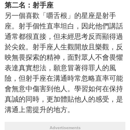
第二名：射手座
另一個喜歡「嚼舌根」的星座是射手
座。射手個性直率坦白，因此他們講話
通常都很直接，但未經思考反而顯得過
於尖銳。射手座人生觀開放且樂觀，反
映無畏探索的精神，面對眾人不會畏懼
表達真實想法，願意冒著得罪人的風
險，但射手座在溝通時常忽略直率可能
會無意中傷害到他人。學習如何在保持
真誠的同時，更加體貼他人的感受，是
溝通上需提升的地方。
Advertisements