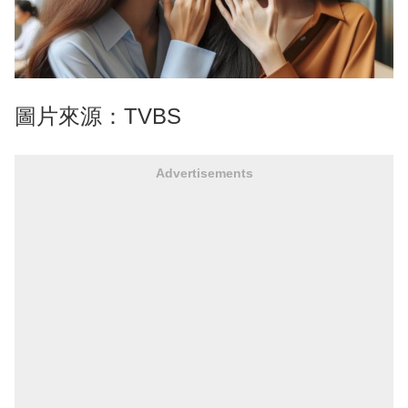
圖片來源：TVBS
Advertisements