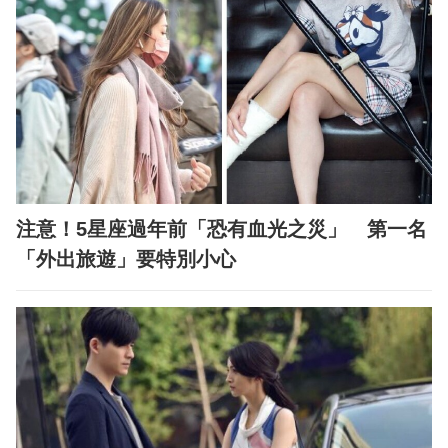
注意！5星座過年前「恐有血光之災」 第一名
「外出旅遊」要特別小心