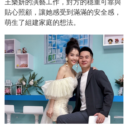
王樂妍的演藝工作，對方的穩重可靠與
貼心照顧，讓她感受到滿滿的安全感，
萌生了組建家庭的想法。