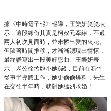
據《中時電子報》報導，王樂妍笑笑表
示，這段緣份其實是柯叔元牽線，不過
兩人初次見面時，並未擦出愛的火花。
但隨著時間推移，才漸漸湧現出情愫，
最終譜寫出一段美好戀曲。王樂妍表
示，老公徐孟韜小她6歲，目前在新竹
從事半導體工作，她更偷偷爆料，先生
在交往半年時，就對她猛烈求婚！