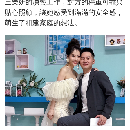
王樂妍的演藝工作，對方的穩重可靠與
貼心照顧，讓她感受到滿滿的安全感，
萌生了組建家庭的想法。